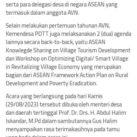
serta para delegasi desa di negara ASEAN yang
termasuk dalam anggota AVN.
Selain melakukan pertemuan tahunan AVN,
Kemendesa PDTT juga melaksanakan 2 (dua) agenda
lainnya secara back-to-back, yaitu ASEAN
Knowlegde Sharing on Village Tourism Development
dan Workshop on Optimizing Digital/ Smart Village
in Revitalizing Village Economy yang merupakan
bagian dari ASEAN Framework Action Plan on Rural
Development and Poverty Eradication.
Acara yang berlangsung pada hari Kamis
(29/08/2023) tersebut dibuka oleh menteri desa
dan daerah tertinggal Prof. Dr. Drs. H. Abdul Halim
Iskandar, M.Pd dalam sambutannya Gus Halim
menyampaikan rasa terimakasihnya pada tamu