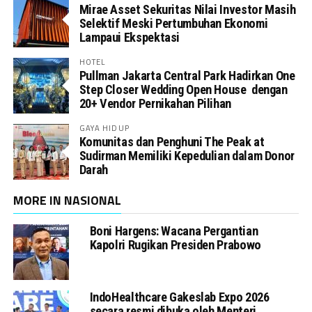
Mirae Asset Sekuritas Nilai Investor Masih
Selektif Meski Pertumbuhan Ekonomi
Lampaui Ekspektasi
HOTEL
Pullman Jakarta Central Park Hadirkan One
Step Closer Wedding Open House dengan
20+ Vendor Pernikahan Pilihan
GAYA HIDUP
Komunitas dan Penghuni The Peak at
Sudirman Memiliki Kepedulian dalam Donor
Darah
MORE IN NASIONAL
Boni Hargens: Wacana Pergantian
Kapolri Rugikan Presiden Prabowo
IndoHealthcare Gakeslab Expo 2026
secara resmi dibuka oleh Menteri