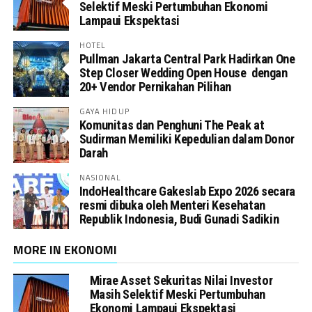
Selektif Meski Pertumbuhan Ekonomi
Lampaui Ekspektasi
HOTEL
Pullman Jakarta Central Park Hadirkan One
Step Closer Wedding Open House dengan
20+ Vendor Pernikahan Pilihan
GAYA HIDUP
Komunitas dan Penghuni The Peak at
Sudirman Memiliki Kepedulian dalam Donor
Darah
NASIONAL
IndoHealthcare Gakeslab Expo 2026 secara
resmi dibuka oleh Menteri Kesehatan
Republik Indonesia, Budi Gunadi Sadikin
MORE IN EKONOMI
Mirae Asset Sekuritas Nilai Investor
Masih Selektif Meski Pertumbuhan
Ekonomi Lampaui Ekspektasi