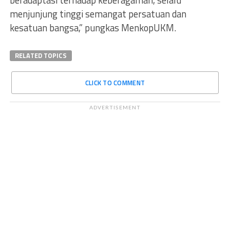
beradaptasi terhadap keberagaman, selalu
menjunjung tinggi semangat persatuan dan
kesatuan bangsa,” pungkas MenkopUKM.
RELATED TOPICS
CLICK TO COMMENT
ADVERTISEMENT