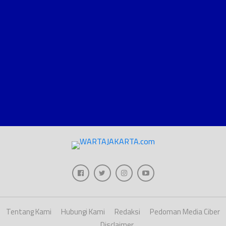
Tentang Kami
Hubungi Kami
Redaksi
Pedoman Media Ciber
Disclaimer