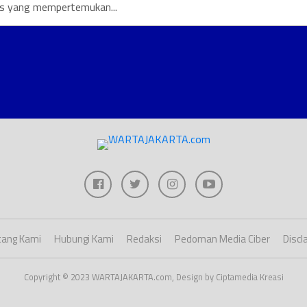
is yang mempertemukan...
ang Kami
Hubungi Kami
Redaksi
Pedoman Media Ciber
Discl
Copyright © 2023 WARTAJAKARTA.com, Design by Ciptamedia Kreasi