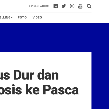
CONNECT WITH US
ELLING
FOTO
VIDEO
us Dur dan
osis ke Pasca