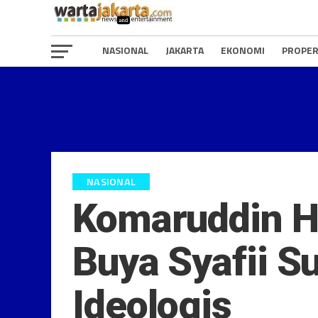
NASIONAL
JAKARTA
EKONOMI
PROPER
NASIONAL
Komaruddin Hi
Buya Syafii 
Ideologis