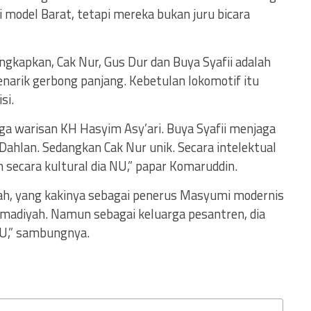
model Barat, tetapi mereka bukan juru bicara
gkapkan, Cak Nur, Gus Dur dan Buya Syafii adalah
arik gerbong panjang. Kebetulan lokomotif itu
si.
ga warisan KH Hasyim Asy’ari. Buya Syafii menjaga
Dahlan. Sedangkan Cak Nur unik. Secara intelektual
secara kultural dia NU,” papar Komaruddin.
gah, yang kakinya sebagai penerus Masyumi modernis
madiyah. Namun sebagai keluarga pesantren, dia
NU,” sambungnya.