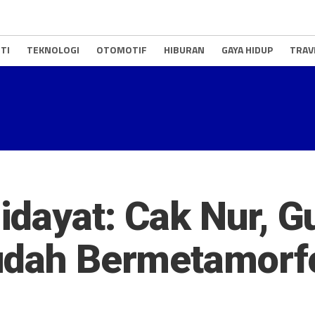
TI
TEKNOLOGI
OTOMOTIF
HIBURAN
GAYA HIDUP
TRAV
dayat: Cak Nur, G
Sudah Bermetamorf