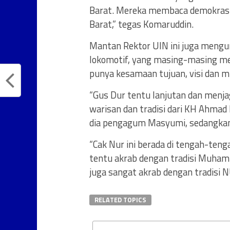
Barat. Mereka membaca demokrasi 
Barat,” tegas Komaruddin.
Mantan Rektor UIN ini juga mengun
lokomotif, yang masing-masing men
punya kesamaan tujuan, visi dan mi
“Gus Dur tentu lanjutan dan menja
warisan dan tradisi dari KH Ahmad 
dia pengagum Masyumi, sedangkan 
“Cak Nur ini berada di tengah-ten
tentu akrab dengan tradisi Muham
juga sangat akrab dengan tradisi 
RELATED TOPICS