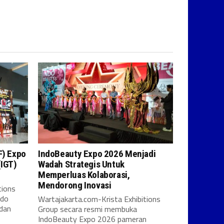
F) Expo
IndoBeauty Expo 2026 Menjadi
(IGT)
Wadah Strategis Untuk
Memperluas Kolaborasi,
Mendorong Inovasi
tions
ndo
Wartajakarta.com-Krista Exhibitions
 dan
Group secara resmi membuka
IndoBeauty Expo 2026 pameran