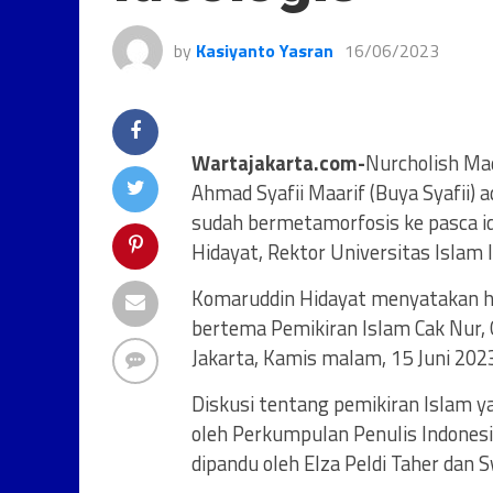
by
Kasiyanto Yasran
16/06/2023
Wartajakarta.com-
Nurcholish Mad
Ahmad Syafii Maarif (Buya Syafii) 
sudah bermetamorfosis ke pasca id
Hidayat, Rektor Universitas Islam I
Komaruddin Hidayat menyatakan ha
bertema Pemikiran Islam Cak Nur, G
Jakarta, Kamis malam, 15 Juni 202
Diskusi tentang pemikiran Islam 
oleh Perkumpulan Penulis Indonesi
dipandu oleh Elza Peldi Taher dan 