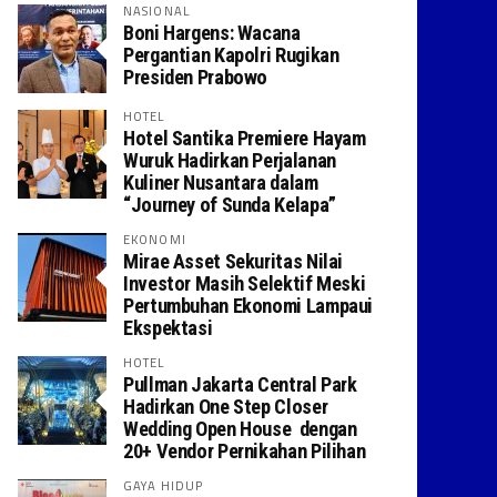
NASIONAL
Boni Hargens: Wacana
Pergantian Kapolri Rugikan
Presiden Prabowo
HOTEL
Hotel Santika Premiere Hayam
Wuruk Hadirkan Perjalanan
Kuliner Nusantara dalam
“Journey of Sunda Kelapa”
EKONOMI
Mirae Asset Sekuritas Nilai
Investor Masih Selektif Meski
Pertumbuhan Ekonomi Lampaui
Ekspektasi
HOTEL
Pullman Jakarta Central Park
Hadirkan One Step Closer
Wedding Open House dengan
20+ Vendor Pernikahan Pilihan
GAYA HIDUP