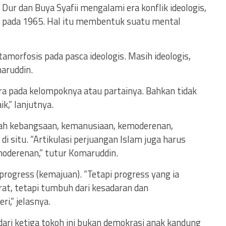
ur dan Buya Syafii mengalami era konflik ideologis,
 pada 1965. Hal itu membentuk suatu mental
tamorfosis pada pasca ideologis. Masih ideologis,
maruddin.
ra pada kelompoknya atau partainya. Bahkan tidak
k,” lanjutnya.
lah kebangsaan, kemanusiaan, kemoderenan,
di situ. “Artikulasi perjuangan Islam juga harus
oderenan,” tutur Komaruddin.
progress (kemajuan). “Tetapi progress yang ia
at, tetapi tumbuh dari kesadaran dan
i,” jelasnya.
ari ketiga tokoh ini bukan demokrasi anak kandung