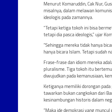
Menurut Komaruddin, Cak Nur, Gus D
misalnya, dalam melawan komunis
ideologis pada zamannya.
“Tetapi ketiga tokoh ini bisa berme
tetapi dia pasca ideologis,” ujar Ko
“Sehingga mereka tidak hanya bica
hanya bicara Islam. Tetapi sudah nai
Frase-frase dan idiom mereka ada
pluralisme. Tiga tokoh itu bertemu 
diwujudkan pada kemanusiaan, kem
Ketiganya memiliki dorongan pada 
tawarkan bukan cangkokan dari Bar
kesinambungan historis dalam neger
“Maka ide demokrasi yang muncul d