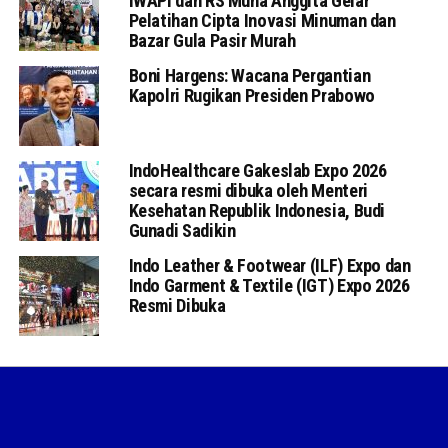
IWAPI dan RS Muna Anggita Gelar
Pelatihan Cipta Inovasi Minuman dan
Bazar Gula Pasir Murah
Boni Hargens: Wacana Pergantian
Kapolri Rugikan Presiden Prabowo
IndoHealthcare Gakeslab Expo 2026
secara resmi dibuka oleh Menteri
Kesehatan Republik Indonesia, Budi
Gunadi Sadikin
Indo Leather & Footwear (ILF) Expo dan
Indo Garment & Textile (IGT) Expo 2026
Resmi Dibuka