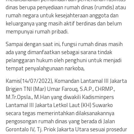
dinas berupa penyediaan rumah dinas (rumdis) atau
rumah negara untuk kesejahteraan anggota dan
keluarganya yang masih aktif berdinas dan belum
mempunyai rumah pribadi.
Sampai dengan saat ini, fungsi rumah dinas masih
ada yang dimanfaatkan sebagai sarana tindak
pelanggaran hukum oleh penghuni untuk menjadi
tempat penyalahgunaan narkoba,
Kamis(14/07/2022), Komandan Lantamal III Jakarta
Brigjen TNI (Mar) Umar Farouq, S.A.P., CHRMP.,
M.Tr.Opsla., M.Han yang diwakili Kadisminpers
Lantamal III Jakarta Letkol Laut (KH) Suwarko
secara tegas memerintahkan dilaksanakannya
pengosongan rumah dinas yang berada di Jalan
Gorontalo IV, Tj. Priok Jakarta Utara sesuai prosedur