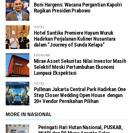
Boni Hargens: Wacana Pergantian Kapolri
Rugikan Presiden Prabowo
HOTEL
Hotel Santika Premiere Hayam Wuruk
Hadirkan Perjalanan Kuliner Nusantara
dalam “Journey of Sunda Kelapa”
EKONOMI
Mirae Asset Sekuritas Nilai Investor Masih
Selektif Meski Pertumbuhan Ekonomi
Lampaui Ekspektasi
HOTEL
Pullman Jakarta Central Park Hadirkan One
Step Closer Wedding Open House dengan
20+ Vendor Pernikahan Pilihan
MORE IN NASIONAL
Peringati Hari Hutan Nasional, PUSKAB,