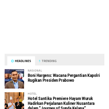
HEADLINES
TRENDING
NASIONAL
Boni Hargens: Wacana Pergantian Kapolri
Rugikan Presiden Prabowo
HOTEL
Hotel Santika Premiere Hayam Wuruk
Hadirkan Perjalanan Kuliner Nusantara
dalam “Journey of Sunda Kelapa”