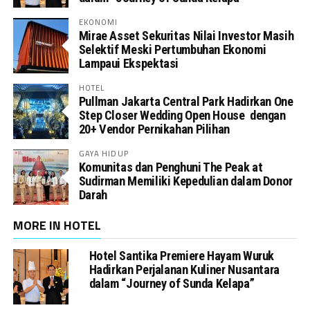
EKONOMI
Mirae Asset Sekuritas Nilai Investor Masih
Selektif Meski Pertumbuhan Ekonomi
Lampaui Ekspektasi
HOTEL
Pullman Jakarta Central Park Hadirkan One
Step Closer Wedding Open House dengan
20+ Vendor Pernikahan Pilihan
GAYA HIDUP
Komunitas dan Penghuni The Peak at
Sudirman Memiliki Kepedulian dalam Donor
Darah
MORE IN HOTEL
Hotel Santika Premiere Hayam Wuruk
Hadirkan Perjalanan Kuliner Nusantara
dalam “Journey of Sunda Kelapa”