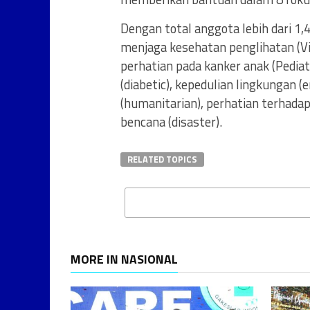
Dengan total anggota lebih dari 1,4
menjaga kesehatan penglihatan (Vis
perhatian pada kanker anak (Pediat
(diabetic), kepedulian lingkunga
(humanitarian), perhatian terhad
bencana (disaster).
RELATED TOPICS
MORE IN NASIONAL