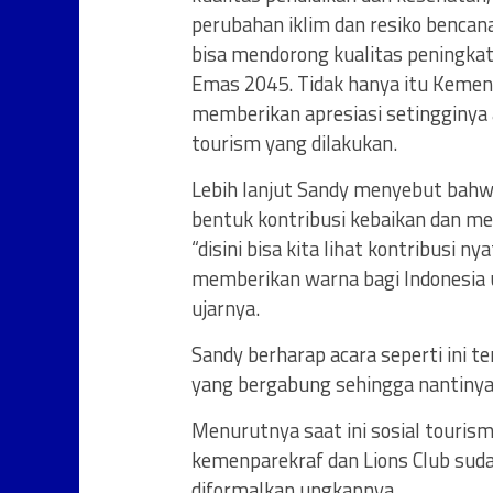
perubahan iklim dan resiko bencana 
bisa mendorong kualitas peningkat
Emas 2045. Tidak hanya itu Kement
memberikan apresiasi setingginya 
tourism yang dilakukan.
Lebih lanjut Sandy menyebut bahwa
bentuk kontribusi kebaikan dan men
“disini bisa kita lihat kontribusi n
memberikan warna bagi Indonesia 
ujarnya.
Sandy berharap acara seperti ini t
yang bergabung sehingga nantinya 
Menurutnya saat ini sosial touri
kemenparekraf dan Lions Club sudah
diformalkan ungkapnya.