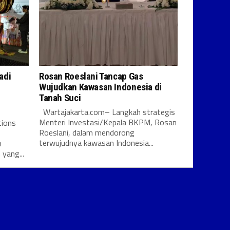
adi
Rosan Roeslani Tancap Gas
Wujudkan Kawasan Indonesia di
Tanah Suci
Wartajakarta.com– Langkah strategis
Menteri Investasi/Kepala BKPM, Rosan
tions
Roeslani, dalam mendorong
terwujudnya kawasan Indonesia...
n
 yang...