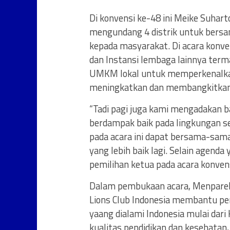
Di konvensi ke-48 ini Meike Suhar
mengundang 4 distrik untuk bers
kepada masyarakat. Di acara konve
dan Instansi lembaga lainnya ter
UMKM lokal untuk memperkenalk
meningkatkan dan membangkitkan 
“Tadi pagi juga kami mengadakan ba
berdampak baik pada lingkungan s
pada acara ini dapat bersama-sam
yang lebih baik lagi. Selain agenda
pemilihan ketua pada acara konvens
Dalam pembukaan acara, Menparek
Lions Club Indonesia membantu pe
yaang dialami Indonesia mulai dar
kualitas pendidikan dan kesehatan,