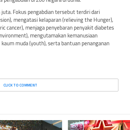
 juta. Fokus pengabdian tersebut terdiri dari
ion), mengatasi kelaparan (relieving the Hunger),
ric cancer), menjaga penyebaran penyakit diabetes
n (environment), mengutamakan kemanusiaan
ap kaum muda (youth), serta bantuan penanganan
CLICK TO COMMENT