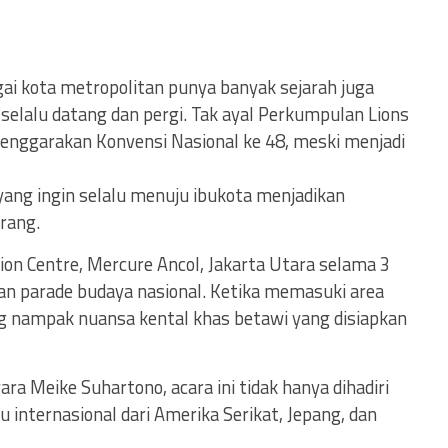
ai kota metropolitan punya banyak sejarah juga
selalu datang dan pergi. Tak ayal Perkumpulan Lions
lenggarakan Konvensi Nasional ke 48, meski menjadi
ang ingin selalu menuju ibukota menjadikan
orang.
ion Centre, Mercure Ancol, Jakarta Utara selama 3
 dan parade budaya nasional. Ketika memasuki area
 nampak nuansa kental khas betawi yang disiapkan
Meike Suhartono, acara ini tidak hanya dihadiri
 internasional dari Amerika Serikat, Jepang, dan