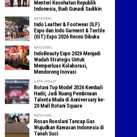
Menteri Kesehatan Republik
Indonesia, Budi Gunadi Sadikin
NASIONAL
Indo Leather & Footwear (ILF)
Expo dan Indo Garment & Textile
(IGT) Expo 2026 Resmi Dibuka
NASIONAL
IndoBeauty Expo 2026 Menjadi
Wadah Strategis Untuk
Memperluas Kolaborasi,
Mendorong Inovasi
GAYA HIDUP
Botani Top Model 2026 Kembali
Hadir, Jadi Ruang Pembinaan
Talenta Muda di Anniversary ke-
20 Mall Botani Square
NASIONAL
Rosan Roeslani Tancap Gas
Wujudkan Kawasan Indonesia di
Tanah Suci