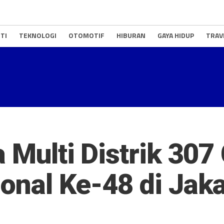
TI
TEKNOLOGI
OTOMOTIF
HIBURAN
GAYA HIDUP
TRAV
 Multi Distrik 307
onal Ke-48 di Jaka