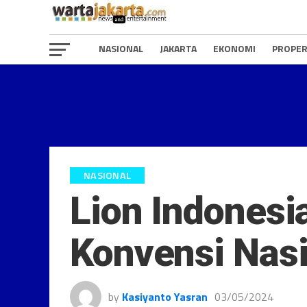
NASIONAL
JAKARTA
EKONOMI
PROPER
NASIONAL
Lion Indonesia
Konvensi Nasi
by
Kasiyanto Yasran
03/05/2024