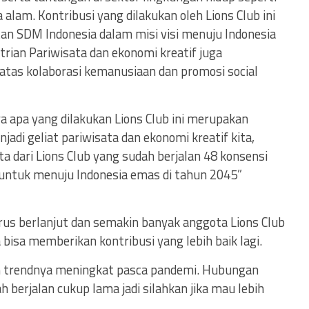
alam. Kontribusi yang dilakukan oleh Lions Club ini
an SDM Indonesia dalam misi visi menuju Indonesia
rian Pariwisata dan ekonomi kreatif juga
atas kolaborasi kemanusiaan dan promosi social
 apa yang dilakukan Lions Club ini merupakan
jadi geliat pariwisata dan ekonomi kreatif kita,
yata dari Lions Club yang sudah berjalan 48 konsensi
untuk menuju Indonesia emas di tahun 2045”
erus berlanjut dan semakin banyak anggota Lions Club
bisa memberikan kontribusi yang lebih baik lagi.
sm trendnya meningkat pasca pandemi. Hubungan
 berjalan cukup lama jadi silahkan jika mau lebih