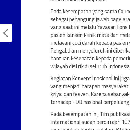
Pada kesempatan yang sama Counci
sebagai penangung jawab pagelaran
yang saat ini melalu Yayasan lion
pasien kanker, klinik mata dan me
melayani cuci darah kepada pasie
Pengabdian menyeluruh ini diberi
bantuan kesehatan kepada pemerin
wilayah distrik di seluruh Indonesia
Kegiatan Konvensi nasional ini ju
yang menjadi harapan masyarakat t
kriya, dan fesyen. Karena sebanyak
terhadap PDB nasional berpeluang
Pada kesempatan ini, Tim publikas
International sudah berdiri dari 
memberikan bantuan dalam 8 fokus