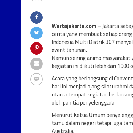
Wartajakarta.com
– Jakarta sebag
cerita yang membuat setiap orang 
Indonesia Multi Distrik 307 menye
event tahunan.
Namun seiring animo masyarakat y
kegiatan ini diikuti lebih dari 1500 
Acara yang berlangsung di Convent
hari ini menjadi ajang silaturahmi
utama tempat kegiatan berlansung
oleh panitia penyelenggara.
Menurut Ketua Umum penyelenggara 
tamu dalam negeri tetapi juga tamu
Australia.