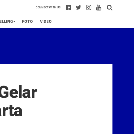
CONNECT WITH US
ELLING
FOTO
VIDEO
 Gelar
rta