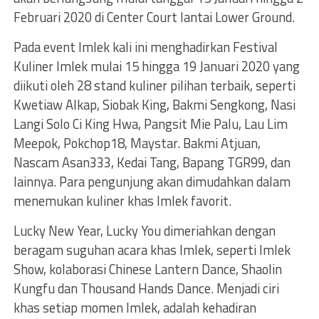
Februari 2020 di Center Court lantai Lower Ground.
Pada event Imlek kali ini menghadirkan Festival
Kuliner Imlek mulai 15 hingga 19 Januari 2020 yang
diikuti oleh 28 stand kuliner pilihan terbaik, seperti
Kwetiaw Alkap, Siobak King, Bakmi Sengkong, Nasi
Langi Solo Ci King Hwa, Pangsit Mie Palu, Lau Lim
Meepok, Pokchop18, Maystar. Bakmi Atjuan,
Nascam Asan333, Kedai Tang, Bapang TGR99, dan
lainnya. Para pengunjung akan dimudahkan dalam
menemukan kuliner khas Imlek favorit.
Lucky New Year, Lucky You
dimeriahkan dengan
beragam suguhan acara khas Imlek, seperti Imlek
Show, kolaborasi Chinese Lantern Dance, Shaolin
Kungfu dan Thousand Hands Dance. Menjadi ciri
khas setiap momen Imlek, adalah kehadiran