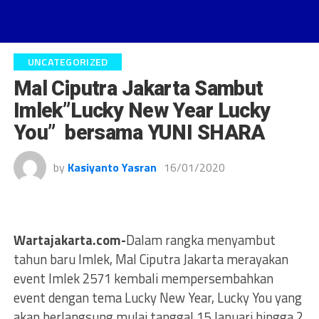
UNCATEGORIZED
Mal Ciputra Jakarta Sambut
Imlek”Lucky New Year Lucky
You” bersama YUNI SHARA
by
Kasiyanto Yasran
16/01/2020
Wartajakarta.com-
Dalam rangka menyambut
tahun baru Imlek, Mal Ciputra Jakarta merayakan
event Imlek 2571 kembali mempersembahkan
event dengan tema Lucky New Year, Lucky You yang
akan berlangsung mulai tanggal 15 Januari hingga 2