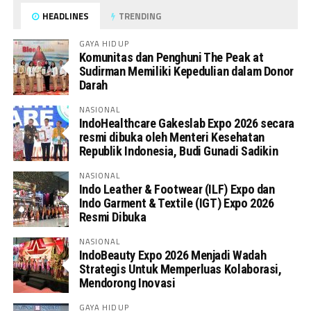
HEADLINES
TRENDING
GAYA HIDUP
Komunitas dan Penghuni The Peak at
Sudirman Memiliki Kepedulian dalam Donor
Darah
NASIONAL
IndoHealthcare Gakeslab Expo 2026 secara
resmi dibuka oleh Menteri Kesehatan
Republik Indonesia, Budi Gunadi Sadikin
NASIONAL
Indo Leather & Footwear (ILF) Expo dan
Indo Garment & Textile (IGT) Expo 2026
Resmi Dibuka
NASIONAL
IndoBeauty Expo 2026 Menjadi Wadah
Strategis Untuk Memperluas Kolaborasi,
Mendorong Inovasi
GAYA HIDUP