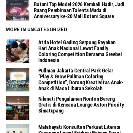
Botani Top Model 2026 Kembali Hadir, Jadi
Ruang Pembinaan Talenta Muda di
Anniversary ke-20 Mall Botani Square
MORE IN UNCATEGORIZED
Atria Hotel Gading Serpong Rayakan
Hari Anak Nasional Lewat Family
Coloring Competition Bersama Greebel
Indonesia
Pullman Jakarta Central Park Gelar
“Play & Grow Pullman Coloring
Competition”, Dorong Kreativitas Anak-
Anak di Masa Liburan Sekolah
Nikmati Pengalaman Nonton Bareng
Gratis di Kencana Lounge Aston Priority
Simatupang
Malahayati Konsultan Perkuat Literasi
Keuangan Lewat Edukasi Bahaya Pinjol