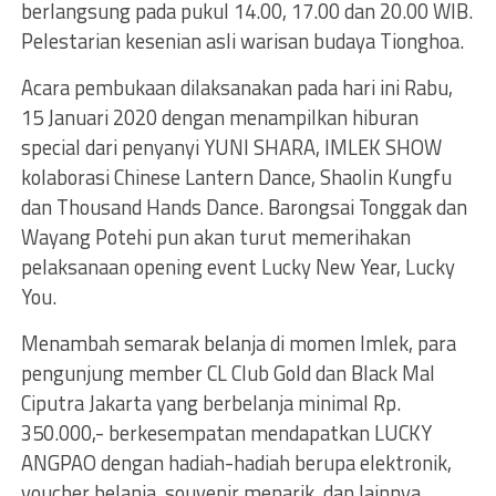
berlangsung pada pukul 14.00, 17.00 dan 20.00 WIB.
Pelestarian kesenian asli warisan budaya Tionghoa.
Acara pembukaan dilaksanakan pada hari ini Rabu,
15 Januari 2020 dengan menampilkan hiburan
special dari penyanyi YUNI SHARA, IMLEK SHOW
kolaborasi Chinese Lantern Dance, Shaolin Kungfu
dan Thousand Hands Dance. Barongsai Tonggak dan
Wayang Potehi pun akan turut memerihakan
pelaksanaan opening event Lucky New Year, Lucky
You.
Menambah semarak belanja di momen Imlek, para
pengunjung member CL Club Gold dan Black Mal
Ciputra Jakarta yang berbelanja minimal Rp.
350.000,- berkesempatan mendapatkan LUCKY
ANGPAO dengan hadiah-hadiah berupa elektronik,
voucher belanja, souvenir menarik, dan lainnya