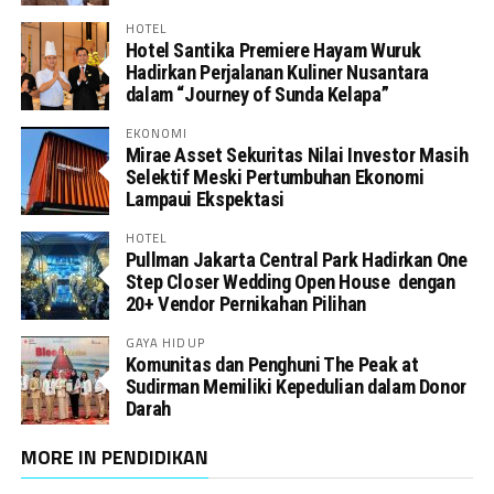
HOTEL
Hotel Santika Premiere Hayam Wuruk
Hadirkan Perjalanan Kuliner Nusantara
dalam “Journey of Sunda Kelapa”
EKONOMI
Mirae Asset Sekuritas Nilai Investor Masih
Selektif Meski Pertumbuhan Ekonomi
Lampaui Ekspektasi
HOTEL
Pullman Jakarta Central Park Hadirkan One
Step Closer Wedding Open House dengan
20+ Vendor Pernikahan Pilihan
GAYA HIDUP
Komunitas dan Penghuni The Peak at
Sudirman Memiliki Kepedulian dalam Donor
Darah
MORE IN PENDIDIKAN