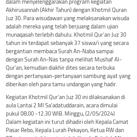
dalam menyelenggarakan program kegiatan
Akhirusannah (Akhir Tahun) dengan Khotmil Quran
Juz 30. Para wisudawan yang melaksanakan wisuda
adalah mereka yang telah berjuang dalam ujian
munaqasah terlebih dahulu. Khotmil Qur’an Juz 30
tahun ini terdapat sebanyak 37 siswa/i yang secara
bergantian membaca Surah An-Naba sampai
dengan Surah An-Nas tanpa melihat Mushaf Al-
Qur’an, kemudian diakhir dites secara terbuka
dengan pertanyaan-pertanyaan sambung ayat yang
diberikan oleh para tamu undangan yang hadir.
Kegiatan Khotmil Qur’an Juz 30 ini dilaksanakan di
aula Lantai 2 MI Sa’adatuddarain, acara dimulai
pukul 08.00 -12.30 WIB. Minggu, (2/05/2024)
Dalam kegiatan ini turut dihadiri oleh Kepala Camat
Pasar Rebo, Kepala Lurah Pekayon, Ketua RW dan