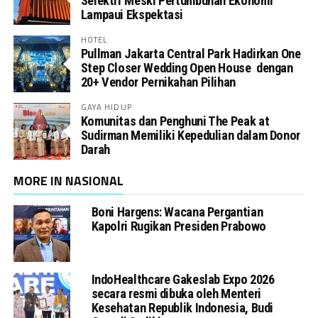
Selektif Meski Pertumbuhan Ekonomi
Lampaui Ekspektasi
HOTEL
Pullman Jakarta Central Park Hadirkan One
Step Closer Wedding Open House dengan
20+ Vendor Pernikahan Pilihan
GAYA HIDUP
Komunitas dan Penghuni The Peak at
Sudirman Memiliki Kepedulian dalam Donor
Darah
MORE IN NASIONAL
Boni Hargens: Wacana Pergantian
Kapolri Rugikan Presiden Prabowo
IndoHealthcare Gakeslab Expo 2026
secara resmi dibuka oleh Menteri
Kesehatan Republik Indonesia, Budi