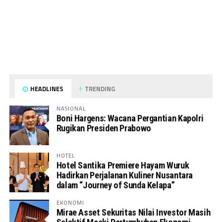
HEADLINES
TRENDING
NASIONAL
Boni Hargens: Wacana Pergantian Kapolri
Rugikan Presiden Prabowo
HOTEL
Hotel Santika Premiere Hayam Wuruk
Hadirkan Perjalanan Kuliner Nusantara
dalam “Journey of Sunda Kelapa”
EKONOMI
Mirae Asset Sekuritas Nilai Investor Masih