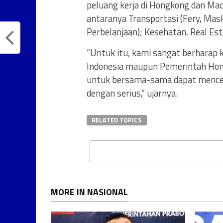
peluang kerja di Hongkong dan Maca
antaranya Transportasi (Fery, Mask
Perbelanjaan); Kesehatan, Real Est
“Untuk itu, kami sangat berharap k
Indonesia maupun Pemerintah Hon
untuk bersama-sama dapat mencer
dengan serius,” ujarnya.
RELATED TOPICS
MORE IN NASIONAL