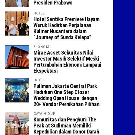
Presiden Prabowo
HOTEL
Hotel Santika Premiere Hayam
Wuruk Hadirkan Perjalanan
Kuliner Nusantara dalam
“Journey of Sunda Kelapa”
EKONOMI
Mirae Asset Sekuritas Nilai
Investor Masih Selektif Meski
Pertumbuhan Ekonomi Lampaui
Ekspektasi
HOTEL
Pullman Jakarta Central Park
Hadirkan One Step Closer
Wedding Open House dengan
20+ Vendor Pernikahan Pilihan
GAYA HIDUP
Komunitas dan Penghuni The
Peak at Sudirman Memiliki
Kepedulian dalam Donor Darah