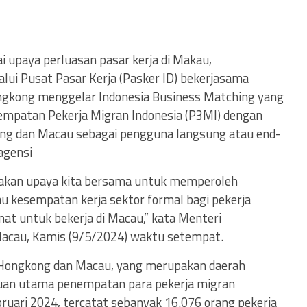
 upaya perluasan pasar kerja di Makau,
ui Pusat Pasar Kerja (Pasker ID) bekerjasama
ongkong menggelar Indonesia Business Matching yang
patan Pekerja Migran Indonesia (P3MI) dengan
ng dan Macau sebagai pengguna langsung atau end-
agensi
pakan upaya kita bersama untuk memperoleh
au kesempatan kerja sektor formal bagi pekerja
nat untuk bekerja di Macau,” kata Menteri
 Macau, Kamis (9/5/2024) waktu setempat.
i Hongkong dan Macau, yang merupakan daerah
ujuan utama penempatan para pekerja migran
bruari 2024, tercatat sebanyak 16.076 orang pekerja