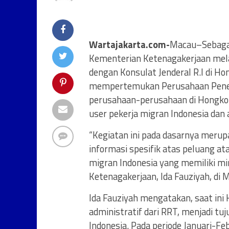
Wartajakarta.com-
Macau–Sebagai
Kementerian Ketenagakerjaan melal
dengan Konsulat Jenderal R.I di H
mempertemukan Perusahaan Penem
perusahaan-perusahaan di Hongko
user pekerja migran Indonesia dan 
“Kegiatan ini pada dasarnya meru
informasi spesifik atas peluang at
migran Indonesia yang memiliki mi
Ketenagakerjaan, Ida Fauziyah, di
Ida Fauziyah mengatakan, saat in
administratif dari RRT, menjadi t
Indonesia. Pada periode Januari-Fe