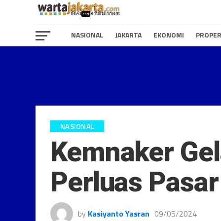
NASIONAL
JAKARTA
EKONOMI
PROPER
NASIONAL
Kemnaker Gel
Perluas Pasar
by
Kasiyanto Yasran
09/05/2024