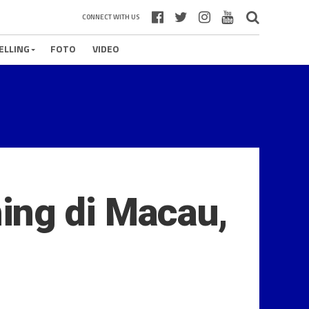
CONNECT WITH US
ELLING
FOTO
VIDEO
ing di Macau,