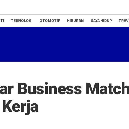
TI
TEKNOLOGI
OTOMOTIF
HIBURAN
GAYA HIDUP
TRAV
ar Business Match
 Kerja