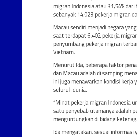
migran Indonesia atau 31,54% dari 
sebanyak 14.023 pekerja migran da
Macau sendiri menjadi negara yang 
saat terdapat 6.402 pekerja migra
penyumbang pekerja migran terbany
Vietnam.
Menurut Ida, beberapa faktor pena
dan Macau adalah di samping mena
ini juga menawarkan kondisi kerja y
seluruh dunia.
“Minat pekerja migran Indonesia un
satu penyebab utamanya adalah pe
menguntungkan di bidang ketenaga
Ida mengatakan, sesuai informasi y