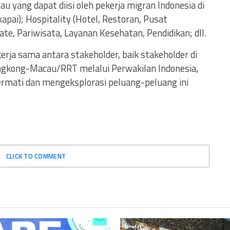
u yang dapat diisi oleh pekerja migran Indonesia di
apai); Hospitality (Hotel, Restoran, Pusat
ate, Pariwisata, Layanan Kesehatan, Pendidikan; dll.
erja sama antara stakeholder, baik stakeholder di
gkong-Macau/RRT melalui Perwakilan Indonesia,
mati dan mengeksplorasi peluang-peluang ini
CLICK TO COMMENT