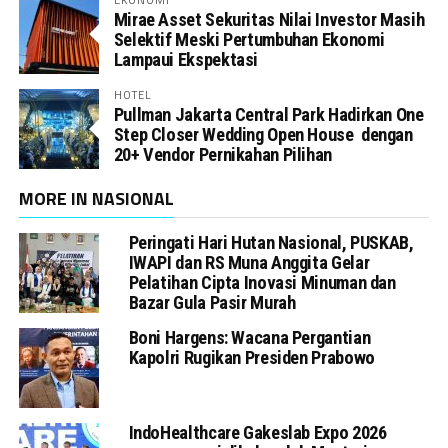
Mirae Asset Sekuritas Nilai Investor Masih
Selektif Meski Pertumbuhan Ekonomi
Lampaui Ekspektasi
HOTEL
Pullman Jakarta Central Park Hadirkan One
Step Closer Wedding Open House dengan
20+ Vendor Pernikahan Pilihan
MORE IN NASIONAL
Peringati Hari Hutan Nasional, PUSKAB,
IWAPI dan RS Muna Anggita Gelar
Pelatihan Cipta Inovasi Minuman dan
Bazar Gula Pasir Murah
Boni Hargens: Wacana Pergantian
Kapolri Rugikan Presiden Prabowo
IndoHealthcare Gakeslab Expo 2026