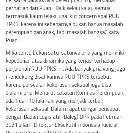
bersama para aktivis perempuan itu, mendapat
perhatian dari Puan. “Baik sekali kalau semua,
termasuk kaum lelaki juga ikut concern soal RUU
TPKS, karena ini sebenarnya bukan hanya masalah
perempuan dan anak, tapi masalah bangsa,” kata
Puan.
Mika tentu bukan satu-satunya pria yang memiliki
kepedulian atas dinamika yang terjadi terhadap
perjalanan RUU TPKS ini. Ada banyak pria yang juga
mendukung disahkannya RUU TPKS tersebut
karena persoalan kekerasan seksual juga bisa
dialami pria. Menurut catatan Komnas Perempuan,
ada 1 dari 10 laki-laki yang menjadi korban
kekerasan seksual. Dalam rapat dengar pendapat
dengan Badan Legislatif (Baleg) DPR pada Februari
2021 silam, Direktur Eksekutif Indonesia Judicial
Research Society (IJRS) Dio Ashar pernah