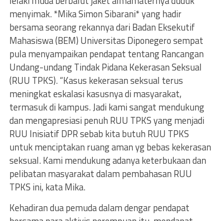
lelaki muda berbalut jaket almamaternya duduk
menyimak. *Mika Simon Sibarani* yang hadir
bersama seorang rekannya dari Badan Eksekutif
Mahasiswa (BEM) Universitas Diponegero sempat
pula menyampaikan pendapat tentang Rancangan
Undang-undang Tindak Pidana Kekerasan Seksual
(RUU TPKS). “Kasus kekerasan seksual terus
meningkat eskalasi kasusnya di masyarakat,
termasuk di kampus. Jadi kami sangat mendukung
dan mengapresiasi penuh RUU TPKS yang menjadi
RUU Inisiatif DPR sebab kita butuh RUU TPKS
untuk menciptakan ruang aman yg bebas kekerasan
seksual. Kami mendukung adanya keterbukaan dan
pelibatan masyarakat dalam pembahasan RUU
TPKS ini, kata Mika.
Kehadiran dua pemuda dalam dengar pendapat