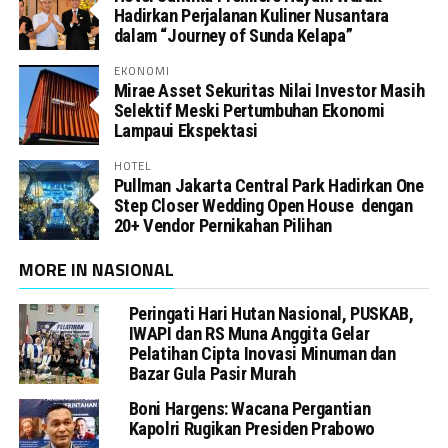
Hadirkan Perjalanan Kuliner Nusantara
dalam “Journey of Sunda Kelapa”
EKONOMI
Mirae Asset Sekuritas Nilai Investor Masih
Selektif Meski Pertumbuhan Ekonomi
Lampaui Ekspektasi
HOTEL
Pullman Jakarta Central Park Hadirkan One
Step Closer Wedding Open House dengan
20+ Vendor Pernikahan Pilihan
MORE IN NASIONAL
Peringati Hari Hutan Nasional, PUSKAB,
IWAPI dan RS Muna Anggita Gelar
Pelatihan Cipta Inovasi Minuman dan
Bazar Gula Pasir Murah
Boni Hargens: Wacana Pergantian
Kapolri Rugikan Presiden Prabowo