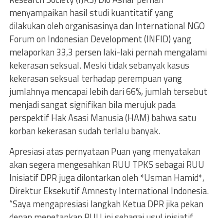
menyampaikan hasil studi kuantitatif yang
dilakukan oleh organisasinya dan International NGO
Forum on Indonesian Development (INFID) yang
melaporkan 33,3 persen laki-laki pernah mengalami
kekerasan seksual. Meski tidak sebanyak kasus
kekerasan seksual terhadap perempuan yang
jumlahnya mencapai lebih dari 66%, jumlah tersebut
menjadi sangat signifikan bila merujuk pada
perspektif Hak Asasi Manusia (HAM) bahwa satu
korban kekerasan sudah terlalu banyak.
Apresiasi atas pernyataan Puan yang menyatakan
akan segera mengesahkan RUU TPKS sebagai RUU
Inisiatif DPR juga dilontarkan oleh *Usman Hamid*,
Direktur Eksekutif Amnesty International Indonesia.
“Saya mengapresiasi langkah Ketua DPR jika pekan
depan menetapkan RUU ini sebagai usul inisiatif