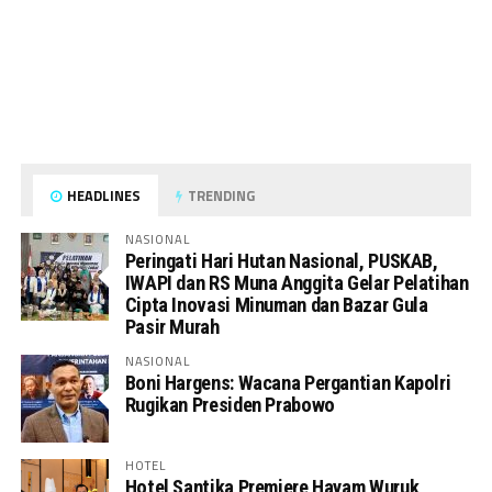
HEADLINES
TRENDING
NASIONAL
Peringati Hari Hutan Nasional, PUSKAB,
IWAPI dan RS Muna Anggita Gelar Pelatihan
Cipta Inovasi Minuman dan Bazar Gula
Pasir Murah
NASIONAL
Boni Hargens: Wacana Pergantian Kapolri
Rugikan Presiden Prabowo
HOTEL
Hotel Santika Premiere Hayam Wuruk