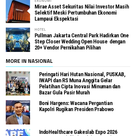
EKONOMI
Mirae Asset Sekuritas Nilai Investor Masih
Selektif Meski Pertumbuhan Ekonomi
Lampaui Ekspektasi
HOTEL
Pullman Jakarta Central Park Hadirkan One
Step Closer Wedding Open House dengan
20+ Vendor Pernikahan Pilihan
MORE IN NASIONAL
Peringati Hari Hutan Nasional, PUSKAB,
IWAPI dan RS Muna Anggita Gelar
Pelatihan Cipta Inovasi Minuman dan
Bazar Gula Pasir Murah
Boni Hargens: Wacana Pergantian
Kapolri Rugikan Presiden Prabowo
IndoHealthcare Gakeslab Expo 2026