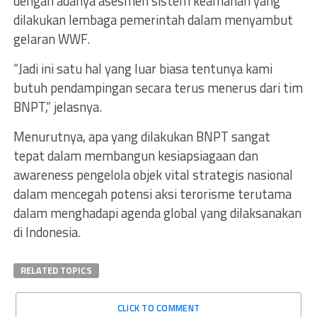
dengan adanya asesmen sistem keamanan yang
dilakukan lembaga pemerintah dalam menyambut
gelaran WWF.
“Jadi ini satu hal yang luar biasa tentunya kami
butuh pendampingan secara terus menerus dari tim
BNPT,” jelasnya.
Menurutnya, apa yang dilakukan BNPT sangat
tepat dalam membangun kesiapsiagaan dan
awareness pengelola objek vital strategis nasional
dalam mencegah potensi aksi terorisme terutama
dalam menghadapi agenda global yang dilaksanakan
di Indonesia.
RELATED TOPICS
CLICK TO COMMENT