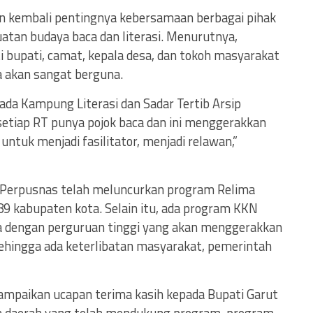
n kembali pentingnya kebersamaan berbagai pihak
tan budaya baca dan literasi. Menurutnya,
 bupati, camat, kepala desa, dan tokoh masyarakat
akan sangat berguna.
ada Kampung Literasi dan Sadar Tertib Arsip
 setiap RT punya pojok baca dan ini menggerakkan
 untuk menjadi fasilitator, menjadi relawan,”
, Perpusnas telah meluncurkan program Relima
89 kabupaten kota. Selain itu, ada program KKN
ma dengan perguruan tinggi yang akan menggerakkan
ehingga ada keterlibatan masyarakat, pemerintah
ampaikan ucapan terima kasih kepada Bupati Garut