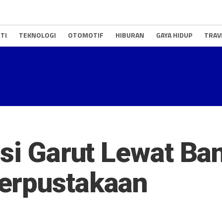
TI
TEKNOLOGI
OTOMOTIF
HIBURAN
GAYA HIDUP
TRAV
asi Garut Lewat Ba
erpustakaan