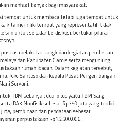
kan manfaat banyak bagi masyarakat.
ai tempat untuk membaca tetapi juga tempat untuk
ika kita memiliki tempat yang representatif, tidak
e sini untuk sekadar berdiskusi, bertukar pikiran,
kasnya.
erpusnas melakukan rangkaian kegiatan pemberian
ikmalaya dan Kabupaten Ciamis serta mengunjungi
ustakaan rumah ibadah. Dalam kegiatan tersebut,
ama, Joko Santoso dan Kepala Pusat Pengembangan
ani Suryani.
ntuk TBM sebanyak dua lokus yaitu TBM Sang
rta DAK Nonfisik sebesar Rp750 juta yang terdiri
 juta, pembinaan dan pendataan sebesar
 layanan perpustakaan Rp15.500.000.