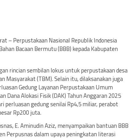
rat – Perpustakaan Nasional Republik Indonesia
Bahan Bacaan Bermutu (BBB) kepada Kabupaten
ngan rincian sembilan lokus untuk perpustakaan desa
 Masyarakat (TBM). Selain itu, dilaksanakan juga
erluasan Gedung Layanan Perpustakaan Umum
n Dana Alokasi Fisik (DAK) Tahun Anggaran 2025
ari perluasan gedung senilai Rp4,5 miliar, perabot
besar Rp200 juta.
snas, E. Aminudin Aziz, menyampaikan bantuan BBB
n Perpusnas dalam upaya peningkatan literasi