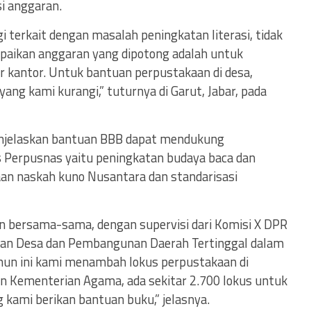
i anggaran.
 terkait dengan masalah peningkatan literasi, tidak
mpaikan anggaran yang dipotong adalah untuk
uar kantor. Untuk bantuan perpustakaan di desa,
yang kami kurangi,” tuturnya di Garut, Jabar, pada
enjelaskan bantuan BBB dapat mendukung
s Perpusnas yaitu peningkatan budaya baca dan
aan naskah kuno Nusantara dan standarisasi
n bersama-sama, dengan supervisi dari Komisi X DPR
ian Desa dan Pembangunan Daerah Tertinggal dalam
ahun ini kami menambah lokus perpustakaan di
n Kementerian Agama, ada sekitar 2.700 lokus untuk
 kami berikan bantuan buku,” jelasnya.