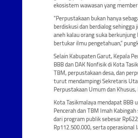
ekosistem wawasan yang memberi
“Perpustakaan bukan hanya sebag
berdiskusi dan berdialog sehingga j
aneh kalau orang suka berkunjung k
bertukar ilmu pengetahuan,” pung
Selain Kabupaten Garut, Kepala P
BBB dan DAK Nonfisik di Kota Tas
TBM, perpustakaan desa, dan perp
turut mendampingi Sekretaris Ut
Perpustakaan Umum dan Khusus, N
Kota Tasikmalaya mendapat BBB u
Pencerah dan TBM Imah Kabingah se
dari program publik sebesar Rp622
Rp112.500.000, serta operasional