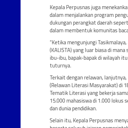
Kepala Perpusnas juga menekanka
dalam menjalankan program pengua
dukungan perangkat daerah seperti
dalam membentuk komunitas baca 
“Ketika mengunjungi Tasikmalaya, 
(KALISTA) yang luar biasa di mana
ibu-ibu, bapak-bapak di wilayah itu
tuturnya.
Terkait dengan relawan, lanjutnya
(Relawan Literasi Masyarakat) di 1
Tematik Literasi yang bekerja sa
15.000 mahasiswa di 1.000 lokus s
dan dunia pendidikan.
Selain itu, Kepala Perpusnas meny