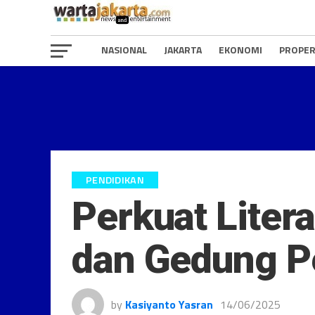
NASIONAL
JAKARTA
EKONOMI
PROPER
PENDIDIKAN
Perkuat Liter
dan Gedung P
by
Kasiyanto Yasran
14/06/2025