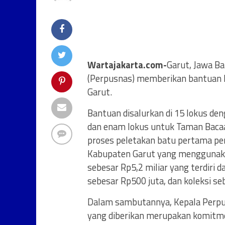
Wartajakarta.com-
Garut, Jawa Ba
(Perpusnas) memberikan bantuan 
Garut.
Bantuan disalurkan di 15 lokus de
dan enam lokus untuk Taman Bacaan
proses peletakan batu pertama p
Kabupaten Garut yang menggunaka
sebesar Rp5,2 miliar yang terdiri d
sebesar Rp500 juta, dan koleksi se
Dalam sambutannya, Kepala Perpu
yang diberikan merupakan komitme