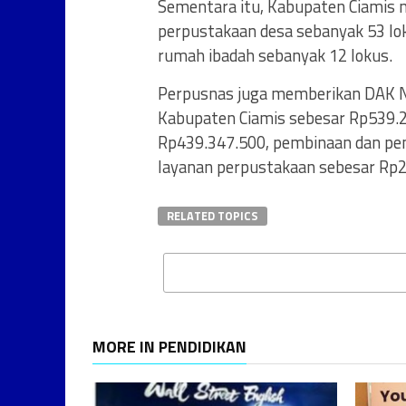
Sementara itu, Kabupaten Ciamis m
perpustakaan desa sebanyak 53 lo
rumah ibadah sebanyak 12 lokus.
Perpusnas juga memberikan DAK No
Kabupaten Ciamis sebesar Rp539.25
Rp439.347.500, pembinaan dan pen
layanan perpustakaan sebesar Rp
RELATED TOPICS
MORE IN PENDIDIKAN