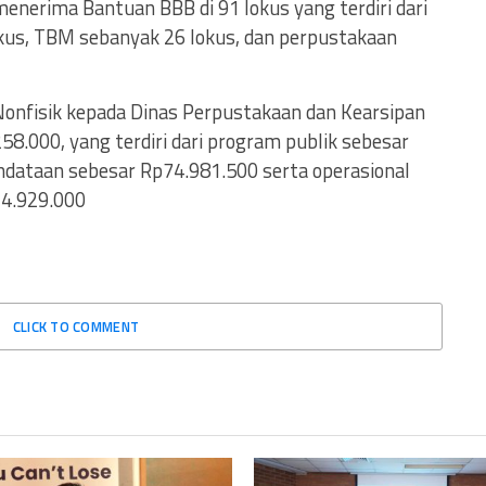
enerima Bantuan BBB di 91 lokus yang terdiri dari
kus, TBM sebanyak 26 lokus, dan perpustakaan
nfisik kepada Dinas Perpustakaan dan Kearsipan
8.000, yang terdiri dari program publik sebesar
dataan sebesar Rp74.981.500 serta operasional
24.929.000
CLICK TO COMMENT