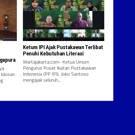
Ketum IPI Ajak Pustakawan Terlibat
Penuhi Kebutuhan Literasi
ngapura
Wartajakarta.com- Ketua Umum
Pengurus Pusat Ikatan Pustakawan
ya
Indonesia (PP IPI), Joko Santoso
lulusan
mengajak seluruh...
ng