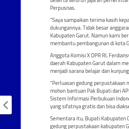
beserta seluruh jajaran pemerint
Perpusnas.
“Saya sampaikan terima kasih kepa
dukungannya. Tidak besar anggaran
Kabupaten Garut. Namun kami berha
membantu pembangunan di kota Gar
Anggota Komisi X DPR RI, Ferdia
daerah Kabupaten Garut dalam me
menjadi sarana belajar dan kunjung
“Perluasan gedung perpustakaan me
mohon bantuan Pak Bupati dari AP
Sistem Informasi Perbukuan Indone
yang sifatnya gratis dan bisa diaks
Sementara itu, Bupati Kabupaten 
gedung perpustakaan kabupaten G