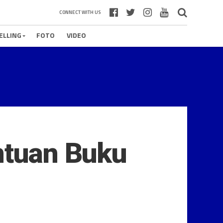
CONNECT WITH US
ELLING
FOTO
VIDEO
ntuan Buku