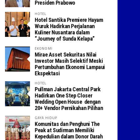
Presiden Prabowo
HOTEL
Hotel Santika Premiere Hayam
Wuruk Hadirkan Perjalanan
Kuliner Nusantara dalam
“Journey of Sunda Kelapa”
EKONOMI
Mirae Asset Sekuritas Nilai
Investor Masih Selektif Meski
Pertumbuhan Ekonomi Lampaui
Ekspektasi
HOTEL
Pullman Jakarta Central Park
Hadirkan One Step Closer
Wedding Open House dengan
20+ Vendor Pernikahan Pilihan
GAYA HIDUP
Komunitas dan Penghuni The
Peak at Sudirman Memiliki
Kepedulian dalam Donor Darah