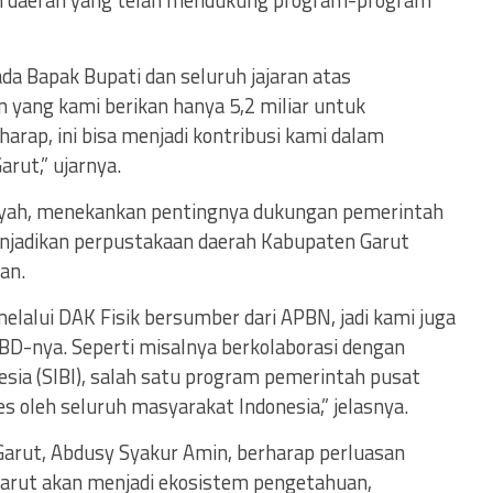
ah daerah yang telah mendukung program-program
da Bapak Bupati dan seluruh jajaran atas
 yang kami berikan hanya 5,2 miliar untuk
rap, ini bisa menjadi kontribusi kami dalam
ut,” ujarnya.
nsyah, menekankan pentingnya dukungan pemerintah
njadikan perpustakaan daerah Kabupaten Garut
an.
lalui DAK Fisik bersumber dari APBN, jadi kami juga
BD-nya. Seperti misalnya berkolaborasi dengan
sia (SIBI), salah satu program pemerintah pusat
es oleh seluruh masyarakat Indonesia,” jelasnya.
Garut, Abdusy Syakur Amin, berharap perluasan
arut akan menjadi ekosistem pengetahuan,