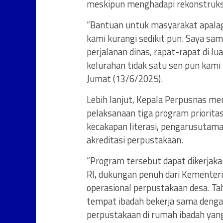
meskipun menghadapi rekonstruks
“Bantuan untuk masyarakat apalagi
kami kurangi sedikit pun. Saya sa
perjalanan dinas, rapat-rapat di l
kelurahan tidak satu sen pun kami 
Jumat (13/6/2025).
Lebih lanjut, Kepala Perpusnas m
pelaksanaan tiga program priorita
kecakapan literasi, pengarusutam
akreditasi perpustakaan.
“Program tersebut dapat dikerjaka
RI, dukungan penuh dari Kementer
operasional perpustakaan desa. T
tempat ibadah bekerja sama denga
perpustakaan di rumah ibadah yang