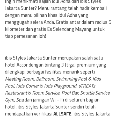
Ingin menikmati sajian Idul Adha dari ibis Styles
Jakarta Sunter? Menu rantang telah hadir kembali
dengan menu pilihan khas Idul Adha yang
menggugah selera Anda. Gratis antar dalam radius 5
kilometer dan gratis Es Selendang Mayang untuk
tiap pemesanan loh!
ibis Styles Jakarta Sunter merupakan salah satu
hotel Accor dengan bintang 3 (tiga) premium yang
dilengkapi berbagai fasilitas menarik seperti
Meeting Room, Ballroom, Swimming Poo
l &
Kids
Pool, Kids Corner
&
Kids Playground, sTREATs
Restaurant
&
Room Service, Pool Bar, Shuttle Service,
Gym, Spa
dan jaringan Wi – Fi di seluruh bagian
hotel. ibis Styles Jakarta Sunter sendiri telah
mendapatkan verifikasi
ALLSAFE
, ibis Styles Jakarta