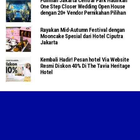
Pullman Jakarta Central Park Hadirkan
One Step Closer Wedding Open House
dengan 20+ Vendor Pernikahan Pilihan
Rayakan Mid-Autumn Festival dengan
Mooncake Spesial dari Hotel Ciputra
Jakarta
Kembali Hadir! Pesan hotel Via Website
Resmi Diskon 40% Di The Tavia Heritage
Hotel