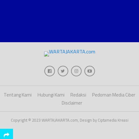
Tentang Kami
Hubungi Kami
Redaksi
Pedoman Media Ciber
Disclaimer
Copyright © 2023 WARTAJAKARTA.com, Design by Ciptamedia Kreasi