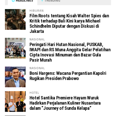
HEADLINES
TRENDING
HIBURAN
Film Roots tentang Kisah Walter Spies dan
Kritik terhadap Bali Kini karya Michael
Schindhelm Diputar dengan Diskusi di
Jakarta
NASIONAL
Peringati Hari Hutan Nasional, PUSKAB,
IWAPI dan RS Muna Anggita Gelar Pelatihan
Cipta Inovasi Minuman dan Bazar Gula
Pasir Murah
NASIONAL
Boni Hargens: Wacana Pergantian Kapolri
Rugikan Presiden Prabowo
HOTEL
Hotel Santika Premiere Hayam Wuruk
Hadirkan Perjalanan Kuliner Nusantara
dalam “Journey of Sunda Kelapa”