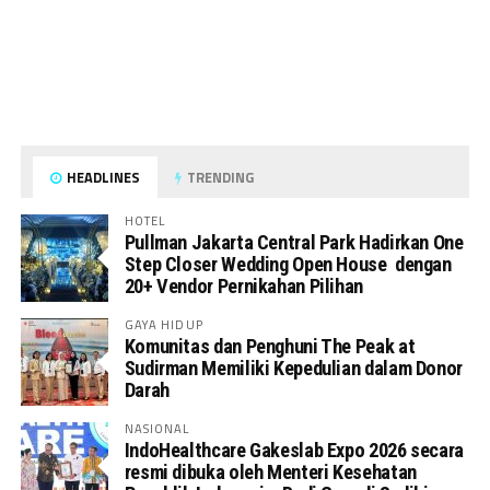
HEADLINES
TRENDING
HOTEL
Pullman Jakarta Central Park Hadirkan One
Step Closer Wedding Open House dengan
20+ Vendor Pernikahan Pilihan
GAYA HIDUP
Komunitas dan Penghuni The Peak at
Sudirman Memiliki Kepedulian dalam Donor
Darah
NASIONAL
IndoHealthcare Gakeslab Expo 2026 secara
resmi dibuka oleh Menteri Kesehatan