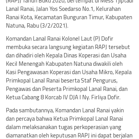
(RAPJ) Tahun Buku 2020, bertempat di Mess Tjiptadi
Lanal Ranai, Jalan Yos Soedarso No.1, Kelurahan
Ranai Kota, Kecamatan Bunguran Timur, Kabupaten
Natuna, Rabu (3/2/2021).
Komandan Lanal Ranai Kolonel Laut (P) Dofir
membuka secara langsung kegiatan RAPJ tersebut
dan dihadiri oleh Kepala Dinas Koperasi dan Usaha
Kecil Menengah Kabupaten Natuna diwakili oleh
Kasi Pengawasan Koperasi dan Usaha Mikro, Kepala
Primkopal Lanal Ranai beserta Staf Pengurus,
Pengawas dan Peserta Primkopal Lanal Ranai, dan
Ketua Cabang 8 Korcab IV DJA I Ny. Firliya Dofir.
Pada sambutannya, Komandan Lanal Ranai yakin
dan percaya bahwa Ketua Primkopal Lanal Ranai
dalam melaksanakan tugas perkoperasian yang
diamanatkan oleh keputusan RAPJ ini dapat berjalan