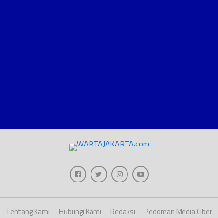
Tentang Kami
Hubungi Kami
Redaksi
Pedoman Media Ciber