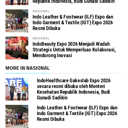
Republik Indonesia, Budi Gunadi Sadikin
NASIONAL
Indo Leather & Footwear (ILF) Expo dan
Indo Garment & Textile (IGT) Expo 2026
Resmi Dibuka
NASIONAL
IndoBeauty Expo 2026 Menjadi Wadah
Strategis Untuk Memperluas Kolaborasi,
Mendorong Inovasi
MORE IN NASIONAL
IndoHealthcare Gakeslab Expo 2026
secara resmi dibuka oleh Menteri
Kesehatan Republik Indonesia, Budi
Gunadi Sadikin
Indo Leather & Footwear (ILF) Expo dan
Indo Garment & Textile (IGT) Expo 2026
Resmi Dibuka