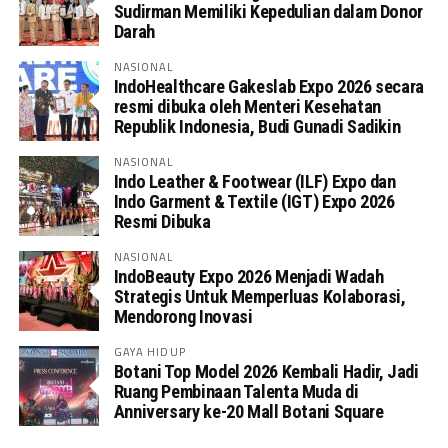
Sudirman Memiliki Kepedulian dalam Donor
Darah
NASIONAL
IndoHealthcare Gakeslab Expo 2026 secara
resmi dibuka oleh Menteri Kesehatan
Republik Indonesia, Budi Gunadi Sadikin
NASIONAL
Indo Leather & Footwear (ILF) Expo dan
Indo Garment & Textile (IGT) Expo 2026
Resmi Dibuka
NASIONAL
IndoBeauty Expo 2026 Menjadi Wadah
Strategis Untuk Memperluas Kolaborasi,
Mendorong Inovasi
GAYA HIDUP
Botani Top Model 2026 Kembali Hadir, Jadi
Ruang Pembinaan Talenta Muda di
Anniversary ke-20 Mall Botani Square