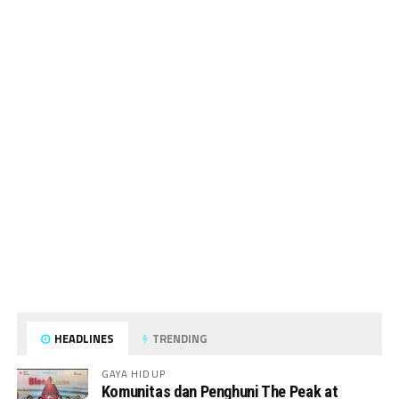
HEADLINES
TRENDING
GAYA HIDUP
Komunitas dan Penghuni The Peak at