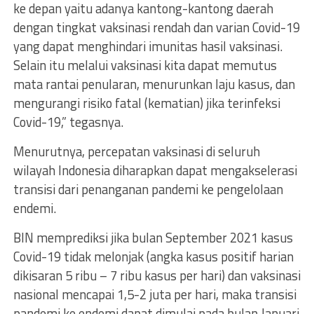
ke depan yaitu adanya kantong-kantong daerah
dengan tingkat vaksinasi rendah dan varian Covid-19
yang dapat menghindari imunitas hasil vaksinasi.
Selain itu melalui vaksinasi kita dapat memutus
mata rantai penularan, menurunkan laju kasus, dan
mengurangi risiko fatal (kematian) jika terinfeksi
Covid-19,” tegasnya.
Menurutnya, percepatan vaksinasi di seluruh
wilayah Indonesia diharapkan dapat mengakselerasi
transisi dari penanganan pandemi ke pengelolaan
endemi.
BIN memprediksi jika bulan September 2021 kasus
Covid-19 tidak melonjak (angka kasus positif harian
dikisaran 5 ribu – 7 ribu kasus per hari) dan vaksinasi
nasional mencapai 1,5-2 juta per hari, maka transisi
pandemi ke endemi dapat dimulai pada bulan Januari