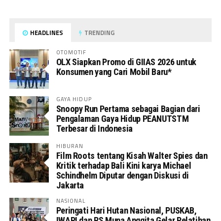
HEADLINES
TRENDING
OTOMOTIF
OLX Siapkan Promo di GIIAS 2026 untuk
Konsumen yang Cari Mobil Baru*
GAYA HIDUP
Snoopy Run Pertama sebagai Bagian dari
Pengalaman Gaya Hidup PEANUTSTM
Terbesar di Indonesia
HIBURAN
Film Roots tentang Kisah Walter Spies dan
Kritik terhadap Bali Kini karya Michael
Schindhelm Diputar dengan Diskusi di
Jakarta
NASIONAL
Peringati Hari Hutan Nasional, PUSKAB,
IWAPI dan RS Muna Anggita Gelar Pelatihan