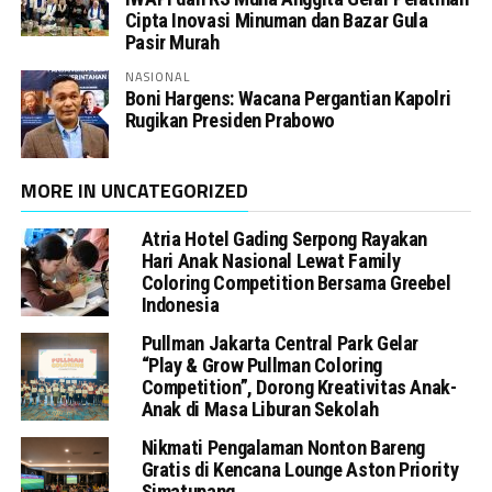
Cipta Inovasi Minuman dan Bazar Gula
Pasir Murah
NASIONAL
Boni Hargens: Wacana Pergantian Kapolri
Rugikan Presiden Prabowo
MORE IN UNCATEGORIZED
Atria Hotel Gading Serpong Rayakan
Hari Anak Nasional Lewat Family
Coloring Competition Bersama Greebel
Indonesia
Pullman Jakarta Central Park Gelar
“Play & Grow Pullman Coloring
Competition”, Dorong Kreativitas Anak-
Anak di Masa Liburan Sekolah
Nikmati Pengalaman Nonton Bareng
Gratis di Kencana Lounge Aston Priority
Simatupang