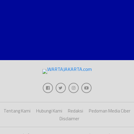
Tentang Kami
Hubungi Kami
Redaksi
Pedoman Media Ciber
Disclaimer