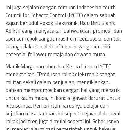
Ini juga sejalan dengan temuan Indonesian Youth
Council for Tobacco Control (IYCTC) dalam sebuah
kajian berjudul Rokok Elektronik: Baju Biru Bisnis
Adiktif yang menyatakan bahwa iklan, promosi, dan
sponsor rokok sangat masif di media sosial dan tak
jarang dilakukan oleh influencer yang memiliki
potensial follower remaja dan dewasa muda.
Manik Marganamahendra, Ketua Umum IYCTC
menekankan, “Produsen rokok elektronik sangat
militan sekali dalam penjualan, mengiklankan,
bahkan mempromosikan dengan hal yang menarik
untuk kaum muda, ini kondisi gawat darurat untuk
kita semua. Pemerintah harusnya belajar dari
kejadian masa lampau, ini seperti dejavu, dulu awal
rokok jadi tren juga dimulai seperti ini. Seharusnya
ini menjadi alarm bagi pemerintah untuk bekerja