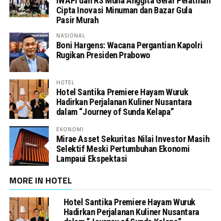
IWAPI dan RS Muna Anggita Gelar Pelatihan
Cipta Inovasi Minuman dan Bazar Gula
Pasir Murah
NASIONAL
Boni Hargens: Wacana Pergantian Kapolri
Rugikan Presiden Prabowo
HOTEL
Hotel Santika Premiere Hayam Wuruk
Hadirkan Perjalanan Kuliner Nusantara
dalam “Journey of Sunda Kelapa”
EKONOMI
Mirae Asset Sekuritas Nilai Investor Masih
Selektif Meski Pertumbuhan Ekonomi
Lampaui Ekspektasi
MORE IN HOTEL
Hotel Santika Premiere Hayam Wuruk
Hadirkan Perjalanan Kuliner Nusantara