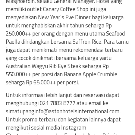
Masjhoerdin, selaku General Manager. Hotel yang
memiliki outlet Canary Coffee Shop ini juga
menyediakan New Year’s Eve Dinner bagi keluarga
untuk menghabiskan akhir tahun seharga Rp
250.000++ per orang dengan menu utama Seafood
Paella dihidangkan bersama Saffron Rice. Para tamu
juga dapat menikmati menu rekomendasi terbaru
yang cocok dinikmati bersama keluarga yaitu
Australian Wagyu Rib Eye Steak seharga Rp
550.000++ per porsi dan Banana Apple Crumble
seharga Rp 65.000++ per porsi.
Untuk informasi lebih lanjut dan reservasi dapat
menghubungi 021 7883 8777 atau email ke
simatupanginfo@astonhotelsinternational.com
.
Untuk promo terbaru dan kegiatan lainnya dapat
mengikuti sosial media Instagram