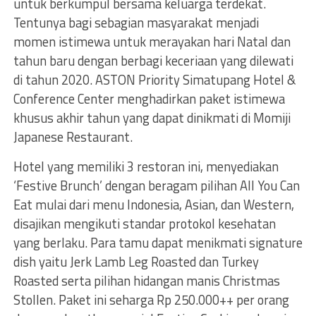
untuk berkumpul bersama keluarga terdekat.
Tentunya bagi sebagian masyarakat menjadi
momen istimewa untuk merayakan hari Natal dan
tahun baru dengan berbagi keceriaan yang dilewati
di tahun 2020. ASTON Priority Simatupang Hotel &
Conference Center menghadirkan paket istimewa
khusus akhir tahun yang dapat dinikmati di Momiji
Japanese Restaurant.
Hotel yang memiliki 3 restoran ini, menyediakan
‘Festive Brunch’ dengan beragam pilihan All You Can
Eat mulai dari menu Indonesia, Asian, dan Western,
disajikan mengikuti standar protokol kesehatan
yang berlaku. Para tamu dapat menikmati signature
dish yaitu Jerk Lamb Leg Roasted dan Turkey
Roasted serta pilihan hidangan manis Christmas
Stollen. Paket ini seharga Rp 250.000++ per orang