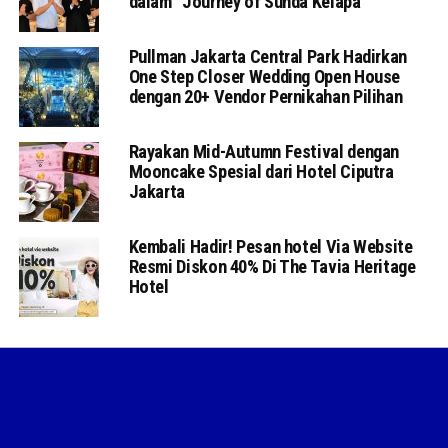
dalam “Journey of Sunda Kelapa”
Pullman Jakarta Central Park Hadirkan
One Step Closer Wedding Open House
dengan 20+ Vendor Pernikahan Pilihan
Rayakan Mid-Autumn Festival dengan
Mooncake Spesial dari Hotel Ciputra
Jakarta
Kembali Hadir! Pesan hotel Via Website
Resmi Diskon 40% Di The Tavia Heritage
Hotel