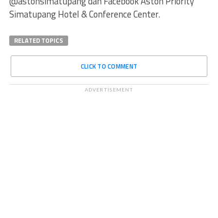
@astonsimatupang dan Facebook Aston Priority
Simatupang Hotel & Conference Center.
RELATED TOPICS
CLICK TO COMMENT
ADVERTISEMENT