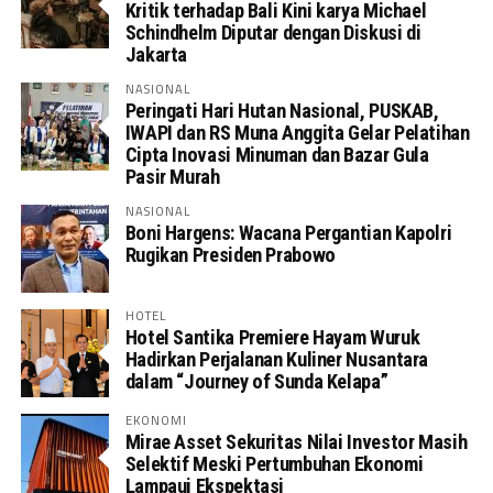
Kritik terhadap Bali Kini karya Michael
Schindhelm Diputar dengan Diskusi di
Jakarta
NASIONAL
Peringati Hari Hutan Nasional, PUSKAB,
IWAPI dan RS Muna Anggita Gelar Pelatihan
Cipta Inovasi Minuman dan Bazar Gula
Pasir Murah
NASIONAL
Boni Hargens: Wacana Pergantian Kapolri
Rugikan Presiden Prabowo
HOTEL
Hotel Santika Premiere Hayam Wuruk
Hadirkan Perjalanan Kuliner Nusantara
dalam “Journey of Sunda Kelapa”
EKONOMI
Mirae Asset Sekuritas Nilai Investor Masih
Selektif Meski Pertumbuhan Ekonomi
Lampaui Ekspektasi