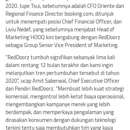
2020. Jupe Tsui, sebelumnya adalah CFO Oriente dan
Regional Finance Director booking.com, ditunjuk
untuk menempati posisi Chief Financial Officer, dan
Liviu Nedef, yang sebelumnya menjabat Head of
Marketing HOOQ kini bergabung dengan RedDoorz
sebagai Group Senior Vice President of Marketing.
“RedDoorz tumbuh signifikan sebanyak lima kali
dalam rentang 12 bulan terakhir dan kami ingin
melanjutkan tren pertumbuhan tersebut di tahun
2020”, ucap Amit Saberwal, Chief Executive Officer
dan Pendiri RedDoorz. “Membuat lebih kuat strategi
komersial, mengontrol lebih ketat biaya operasional,
mengembangkan kampanye merek yang lebih
berdampak, dan memperkaya pengalaman yang
dirasakan konsumen dengan dukungan teknologi
terkini tentu saja membutuhkan tim yang kaya