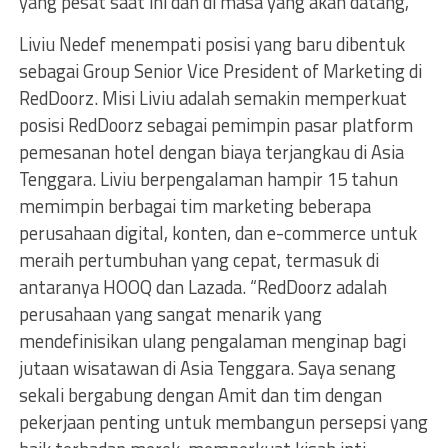
yang pesat saat ini dan di masa yang akan datang,”
Liviu Nedef menempati posisi yang baru dibentuk
sebagai Group Senior Vice President of Marketing di
RedDoorz. Misi Liviu adalah semakin memperkuat
posisi RedDoorz sebagai pemimpin pasar platform
pemesanan hotel dengan biaya terjangkau di Asia
Tenggara. Liviu berpengalaman hampir 15 tahun
memimpin berbagai tim marketing beberapa
perusahaan digital, konten, dan e-commerce untuk
meraih pertumbuhan yang cepat, termasuk di
antaranya HOOQ dan Lazada. “RedDoorz adalah
perusahaan yang sangat menarik yang
mendefinisikan ulang pengalaman menginap bagi
jutaan wisatawan di Asia Tenggara. Saya senang
sekali bergabung dengan Amit dan tim dengan
pekerjaan penting untuk membangun persepsi yang