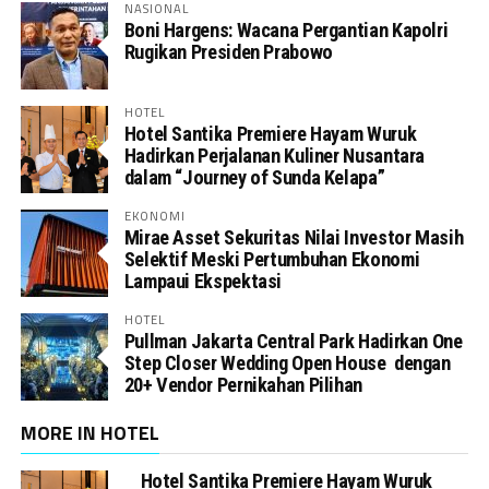
NASIONAL
Boni Hargens: Wacana Pergantian Kapolri
Rugikan Presiden Prabowo
HOTEL
Hotel Santika Premiere Hayam Wuruk
Hadirkan Perjalanan Kuliner Nusantara
dalam “Journey of Sunda Kelapa”
EKONOMI
Mirae Asset Sekuritas Nilai Investor Masih
Selektif Meski Pertumbuhan Ekonomi
Lampaui Ekspektasi
HOTEL
Pullman Jakarta Central Park Hadirkan One
Step Closer Wedding Open House dengan
20+ Vendor Pernikahan Pilihan
MORE IN HOTEL
Hotel Santika Premiere Hayam Wuruk