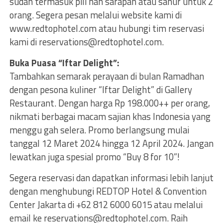
sudah termasuk pili han sarapan atau sahur untuk 2
orang. Segera pesan melalui website kami di
www.redtophotel.com atau hubungi tim reservasi
kami di
reservations@redtophotel.com
.
Buka Puasa “Iftar Delight”:
Tambahkan semarak perayaan di bulan Ramadhan
dengan pesona kuliner “Iftar Delight” di Gallery
Restaurant. Dengan harga Rp 198.000++ per orang,
nikmati berbagai macam sajian khas Indonesia yang
menggu gah selera. Promo berlangsung mulai
tanggal 12 Maret 2024 hingga 12 April 2024. Jangan
lewatkan juga spesial promo “Buy 8 for 10”!
Segera reservasi dan dapatkan informasi lebih lanjut
dengan menghubungi REDTOP Hotel & Convention
Center Jakarta di +62 812 6000 6015 atau melalui
email ke
reservations@redtophotel.com
. Raih