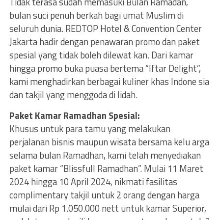
Tidak terasa sudah memasuki Bulan Ramadan,
bulan suci penuh berkah bagi umat Muslim di
seluruh dunia. REDTOP Hotel & Convention Center
Jakarta hadir dengan penawaran promo dan paket
spesial yang tidak boleh dilewat kan. Dari kamar
hingga promo buka puasa bertema “Iftar Delight”,
kami menghadirkan berbagai kuliner khas Indone sia
dan takjil yang menggoda di lidah.
Paket Kamar Ramadhan Spesial:
Khusus untuk para tamu yang melakukan
perjalanan bisnis maupun wisata bersama kelu arga
selama bulan Ramadhan, kami telah menyediakan
paket kamar “Blissfull Ramadhan”. Mulai 11 Maret
2024 hingga 10 April 2024, nikmati fasilitas
complimentary takjil untuk 2 orang dengan harga
mulai dari Rp 1.050.000 nett untuk kamar Superior,