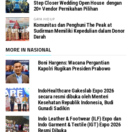
Step Closer Wedding Open House dengan
20+ Vendor Pernikahan Pilihan
GAYA HIDUP
Komunitas dan Penghuni The Peak at
Sudirman Memiliki Kepedulian dalam Donor
Darah
MORE IN NASIONAL
Boni Hargens: Wacana Pergantian
Kapolri Rugikan Presiden Prabowo
IndoHealthcare Gakeslab Expo 2026
secara resmi dibuka oleh Menteri
Kesehatan Republik Indonesia, Budi
Gunadi Sadikin
Indo Leather & Footwear (ILF) Expo dan
Indo Garment & Textile (IGT) Expo 2026
Resmi Dibuka