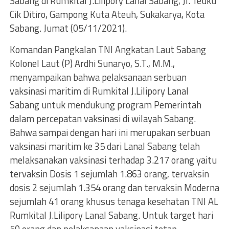
Sabang di Rumkital J.Lilipory Lanal Sabang, Jl. Teuku
Cik Ditiro, Gampong Kuta Ateuh, Sukakarya, Kota
Sabang. Jumat (05/11/2021).
Komandan Pangkalan TNI Angkatan Laut Sabang
Kolonel Laut (P) Ardhi Sunaryo, S.T., M.M.,
menyampaikan bahwa pelaksanaan serbuan
vaksinasi maritim di Rumkital J.Lilipory Lanal
Sabang untuk mendukung program Pemerintah
dalam percepatan vaksinasi di wilayah Sabang.
Bahwa sampai dengan hari ini merupakan serbuan
vaksinasi maritim ke 35 dari Lanal Sabang telah
melaksanakan vaksinasi terhadap 3.217 orang yaitu
tervaksin Dosis 1 sejumlah 1.863 orang, tervaksin
dosis 2 sejumlah 1.354 orang dan tervaksin Moderna
sejumlah 41 orang khusus tenaga kesehatan TNI AL
Rumkital J.Lilipory Lanal Sabang. Untuk target hari