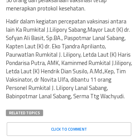
50 orang dan pelaksanaan vaksinasi tetap
menerapkan protokol kesehatan.
Hadir dalam kegiatan percepatan vaksinasi antara
lain Ka Rumkital J.Lilipory Sabang,Mayor Laut (K) dr.
Sofyan Ali Basit, Sp.BA., Paspotmar Lanal Sabang,
Kapten Laut (K) dr. Eko Tjandra Aprilianto,
Paurwatlan Rumkital J. Lilipory, Letda Laut (K) Haris
Pondarisa Putra, AMK, Kaminmed Rumkital J.lilipory,
Letda Laut (K) Hendrik Dian Susilo, A.Md.,Kep, Tim
Vaksinator, dr Novita Ulfa, dibantu 11 orang
Personel Rumkital J. Lilipory Lanal Sabang,
Babinpotmar Lanal Sabang, Serma Ttg Wachyudi.
RELATED TOPICS
CLICK TO COMMENT