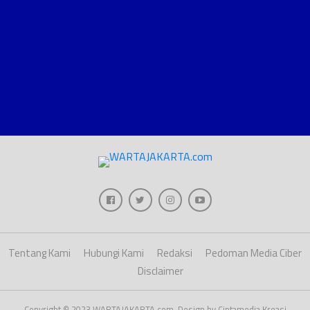
Tentang Kami
Hubungi Kami
Redaksi
Pedoman Media Ciber
Disclaimer
Copyright © 2023 WARTAJAKARTA.com, Design by Ciptamedia Kreasi