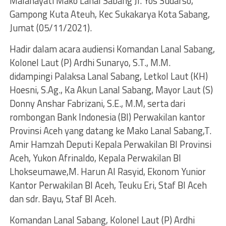
Malahayati Mako Lanal Sabang Jl. Yos Sudarso,
Gampong Kuta Ateuh, Kec Sukakarya Kota Sabang,
Jumat (05/11/2021).
Hadir dalam acara audiensi Komandan Lanal Sabang,
Kolonel Laut (P) Ardhi Sunaryo, S.T., M.M.
didampingi Palaksa Lanal Sabang, Letkol Laut (KH)
Hoesni, S.Ag., Ka Akun Lanal Sabang, Mayor Laut (S)
Donny Anshar Fabrizani, S.E., M.M, serta dari
rombongan Bank Indonesia (BI) Perwakilan kantor
Provinsi Aceh yang datang ke Mako Lanal Sabang,T.
Amir Hamzah Deputi Kepala Perwakilan BI Provinsi
Aceh, Yukon Afrinaldo, Kepala Perwakilan BI
Lhokseumawe,M. Harun Al Rasyid, Ekonom Yunior
Kantor Perwakilan BI Aceh, Teuku Eri, Staf BI Aceh
dan sdr. Bayu, Staf BI Aceh.
Komandan Lanal Sabang, Kolonel Laut (P) Ardhi