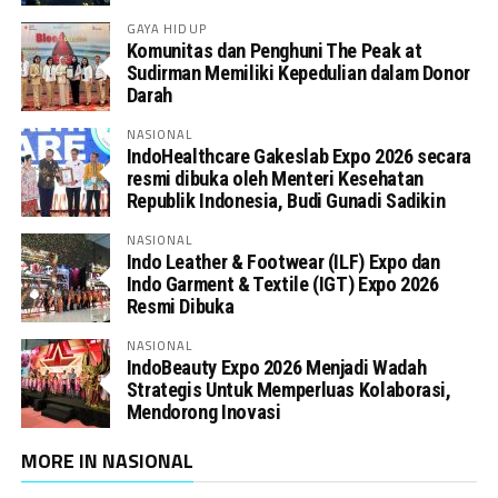
GAYA HIDUP
Komunitas dan Penghuni The Peak at
Sudirman Memiliki Kepedulian dalam Donor
Darah
NASIONAL
IndoHealthcare Gakeslab Expo 2026 secara
resmi dibuka oleh Menteri Kesehatan
Republik Indonesia, Budi Gunadi Sadikin
NASIONAL
Indo Leather & Footwear (ILF) Expo dan
Indo Garment & Textile (IGT) Expo 2026
Resmi Dibuka
NASIONAL
IndoBeauty Expo 2026 Menjadi Wadah
Strategis Untuk Memperluas Kolaborasi,
Mendorong Inovasi
MORE IN NASIONAL