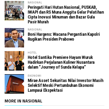
NASIONAL
Peringati Hari Hutan Nasional, PUSKAB,
IWAPI dan RS Muna Anggita Gelar Pelatihan
Cipta Inovasi Minuman dan Bazar Gula
Pasir Murah
NASIONAL
Boni Hargens: Wacana Pergantian Kapolri
Rugikan Presiden Prabowo
HOTEL
Hotel Santika Premiere Hayam Wuruk
Hadirkan Perjalanan Kuliner Nusantara
dalam “Journey of Sunda Kelapa”
EKONOMI
Mirae Asset Sekuritas Nilai Investor Masih
Selektif Meski Pertumbuhan Ekonomi
Lampaui Ekspektasi
MORE IN NASIONAL