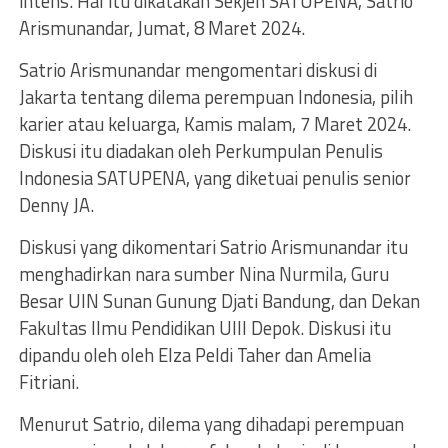
intens. Hal itu dikatakan Sekjen SATUPENA, Satrio
Arismunandar, Jumat, 8 Maret 2024.
Satrio Arismunandar mengomentari diskusi di
Jakarta tentang dilema perempuan Indonesia, pilih
karier atau keluarga, Kamis malam, 7 Maret 2024.
Diskusi itu diadakan oleh Perkumpulan Penulis
Indonesia SATUPENA, yang diketuai penulis senior
Denny JA.
Diskusi yang dikomentari Satrio Arismunandar itu
menghadirkan nara sumber Nina Nurmila, Guru
Besar UIN Sunan Gunung Djati Bandung, dan Dekan
Fakultas Ilmu Pendidikan UIII Depok. Diskusi itu
dipandu oleh oleh Elza Peldi Taher dan Amelia
Fitriani.
Menurut Satrio, dilema yang dihadapi perempuan