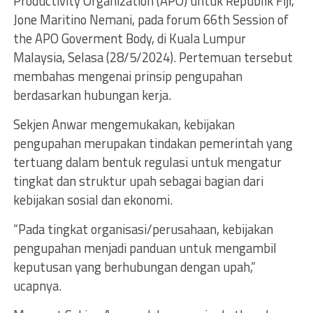
Productivity Organization (APO) untuk Republik Fiji,
Jone Maritino Nemani, pada forum 66th Session of
the APO Goverment Body, di Kuala Lumpur
Malaysia, Selasa (28/5/2024). Pertemuan tersebut
membahas mengenai prinsip pengupahan
berdasarkan hubungan kerja.
Sekjen Anwar mengemukakan, kebijakan
pengupahan merupakan tindakan pemerintah yang
tertuang dalam bentuk regulasi untuk mengatur
tingkat dan struktur upah sebagai bagian dari
kebijakan sosial dan ekonomi.
“Pada tingkat organisasi/perusahaan, kebijakan
pengupahan menjadi panduan untuk mengambil
keputusan yang berhubungan dengan upah,”
ucapnya.