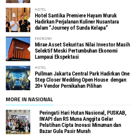
HOTEL
Hotel Santika Premiere Hayam Wuruk
Hadirkan Perjalanan Kuliner Nusantara
dalam “Journey of Sunda Kelapa”
EKONOMI
Mirae Asset Sekuritas Nilai Investor Masih
Selektif Meski Pertumbuhan Ekonomi
Lampaui Ekspektasi
HOTEL
Pullman Jakarta Central Park Hadirkan One
Step Closer Wedding Open House dengan
20+ Vendor Pernikahan Pilihan
MORE IN NASIONAL
Peringati Hari Hutan Nasional, PUSKAB,
IWAPI dan RS Muna Anggita Gelar
Pelatihan Cipta Inovasi Minuman dan
Bazar Gula Pasir Murah