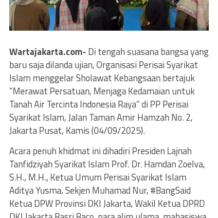
Wartajakarta.com-
Di tengah suasana bangsa yang
baru saja dilanda ujian, Organisasi Perisai Syarikat
Islam menggelar Sholawat Kebangsaan bertajuk
“Merawat Persatuan, Menjaga Kedamaian untuk
Tanah Air Tercinta Indonesia Raya” di PP Perisai
Syarikat Islam, Jalan Taman Amir Hamzah No. 2,
Jakarta Pusat, Kamis (04/09/2025).
Acara penuh khidmat ini dihadiri Presiden Lajnah
Tanfidziyah Syarikat Islam Prof. Dr. Hamdan Zoelva,
S.H., M.H., Ketua Umum Perisai Syarikat Islam
Aditya Yusma, Sekjen Muhamad Nur, #BangSaid
Ketua DPW Provinsi DKI Jakarta, Wakil Ketua DPRD
DKI Jakarta Basri Baco, para alim ulama, mahasiswa,