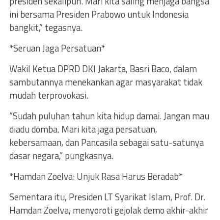
presiden sekalipun. Mari kita saling menjaga bangsa
ini bersama Presiden Prabowo untuk Indonesia
bangkit,” tegasnya.
*Seruan Jaga Persatuan*
Wakil Ketua DPRD DKI Jakarta, Basri Baco, dalam
sambutannya menekankan agar masyarakat tidak
mudah terprovokasi.
“Sudah puluhan tahun kita hidup damai. Jangan mau
diadu domba. Mari kita jaga persatuan,
kebersamaan, dan Pancasila sebagai satu-satunya
dasar negara,” pungkasnya.
*Hamdan Zoelva: Unjuk Rasa Harus Beradab*
Sementara itu, Presiden LT Syarikat Islam, Prof. Dr.
Hamdan Zoelva, menyoroti gejolak demo akhir-akhir