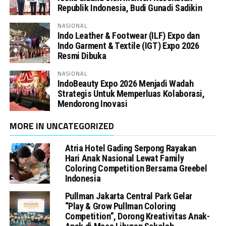
Republik Indonesia, Budi Gunadi Sadikin
NASIONAL
Indo Leather & Footwear (ILF) Expo dan
Indo Garment & Textile (IGT) Expo 2026
Resmi Dibuka
NASIONAL
IndoBeauty Expo 2026 Menjadi Wadah
Strategis Untuk Memperluas Kolaborasi,
Mendorong Inovasi
MORE IN UNCATEGORIZED
Atria Hotel Gading Serpong Rayakan
Hari Anak Nasional Lewat Family
Coloring Competition Bersama Greebel
Indonesia
Pullman Jakarta Central Park Gelar
“Play & Grow Pullman Coloring
Competition”, Dorong Kreativitas Anak-