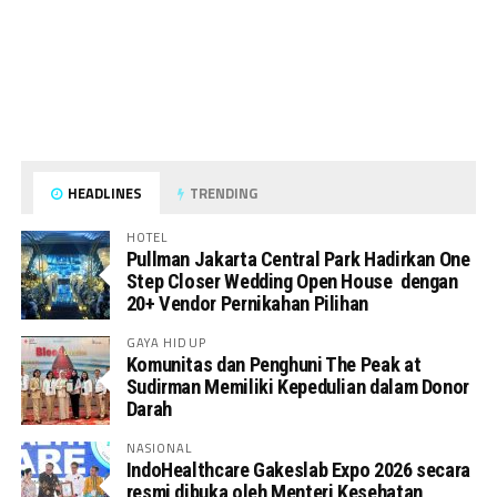
HEADLINES
TRENDING
HOTEL
Pullman Jakarta Central Park Hadirkan One
Step Closer Wedding Open House dengan
20+ Vendor Pernikahan Pilihan
GAYA HIDUP
Komunitas dan Penghuni The Peak at
Sudirman Memiliki Kepedulian dalam Donor
Darah
NASIONAL
IndoHealthcare Gakeslab Expo 2026 secara
resmi dibuka oleh Menteri Kesehatan