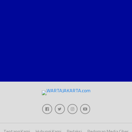
Tentang Kami
Hubungi Kami
Redaksi
Pedoman Media Ciber