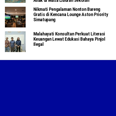
Anak di Masa Liburan Sekolah
Nikmati Pengalaman Nonton Bareng
Gratis di Kencana Lounge Aston Priority
Simatupang
Malahayati Konsultan Perkuat Literasi
Keuangan Lewat Edukasi Bahaya Pinjol
Ilegal