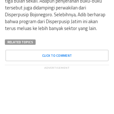
tiga bulan sekali. Adapun penyerahan buku-buku
tersebut juga didampingi perwakilan dari
Disperpusip Bojonegoro. Selebihnya, Adib berharap
bahwa program dari Disperpusip Jatim ini akan
terus meluas ke lebih banyak sektor yang lain.
RELATED TOPICS
CLICK TO COMMENT
ADVERTISEMENT