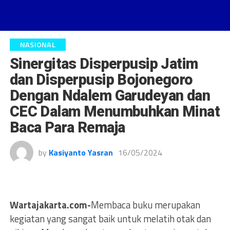
NASIONAL
Sinergitas Disperpusip Jatim
dan Disperpusip Bojonegoro
Dengan Ndalem Garudeyan dan
CEC Dalam Menumbuhkan Minat
Baca Para Remaja
by
Kasiyanto Yasran
16/05/2024
Wartajakarta.com-
Membaca buku merupakan
kegiatan yang sangat baik untuk melatih otak dan