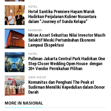
HOTEL
Hotel Santika Premiere Hayam Wuruk
Hadirkan Perjalanan Kuliner Nusantara
dalam “Journey of Sunda Kelapa”
EKONOMI
Mirae Asset Sekuritas Nilai Investor Masih
Selektif Meski Pertumbuhan Ekonomi
Lampaui Ekspektasi
HOTEL
Pullman Jakarta Central Park Hadirkan One
Step Closer Wedding Open House dengan
20+ Vendor Pernikahan Pilihan
GAYA HIDUP
Komunitas dan Penghuni The Peak at
Sudirman Memiliki Kepedulian dalam Donor
Darah
MORE IN NASIONAL