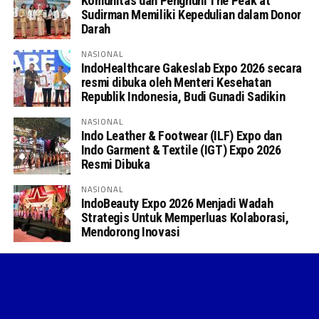
Komunitas dan Penghuni The Peak at
Sudirman Memiliki Kepedulian dalam Donor
Darah
NASIONAL
IndoHealthcare Gakeslab Expo 2026 secara
resmi dibuka oleh Menteri Kesehatan
Republik Indonesia, Budi Gunadi Sadikin
NASIONAL
Indo Leather & Footwear (ILF) Expo dan
Indo Garment & Textile (IGT) Expo 2026
Resmi Dibuka
NASIONAL
IndoBeauty Expo 2026 Menjadi Wadah
Strategis Untuk Memperluas Kolaborasi,
Mendorong Inovasi