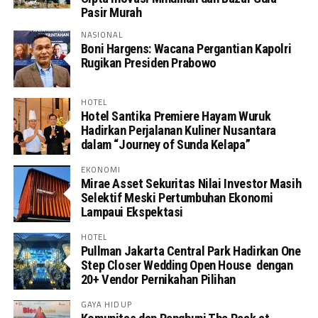
Pasir Murah
NASIONAL
Boni Hargens: Wacana Pergantian Kapolri
Rugikan Presiden Prabowo
HOTEL
Hotel Santika Premiere Hayam Wuruk
Hadirkan Perjalanan Kuliner Nusantara
dalam “Journey of Sunda Kelapa”
EKONOMI
Mirae Asset Sekuritas Nilai Investor Masih
Selektif Meski Pertumbuhan Ekonomi
Lampaui Ekspektasi
HOTEL
Pullman Jakarta Central Park Hadirkan One
Step Closer Wedding Open House dengan
20+ Vendor Pernikahan Pilihan
GAYA HIDUP