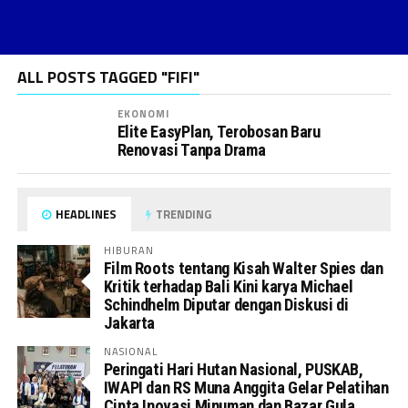
ALL POSTS TAGGED "FIFI"
EKONOMI
Elite EasyPlan, Terobosan Baru
Renovasi Tanpa Drama
HEADLINES
TRENDING
HIBURAN
Film Roots tentang Kisah Walter Spies dan
Kritik terhadap Bali Kini karya Michael
Schindhelm Diputar dengan Diskusi di
Jakarta
NASIONAL
Peringati Hari Hutan Nasional, PUSKAB,
IWAPI dan RS Muna Anggita Gelar Pelatihan
Cipta Inovasi Minuman dan Bazar Gula