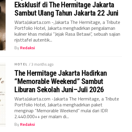
Eksklusif di The Hermitage Jakarta
Sambut Ulang Tahun Jakarta 22 Juni
WartaJakarta.com -,Jakarta The Hermitage, a Tribute
Portfolio Hotel, Jakarta menghadirkan pengalaman
kuliner khas melalui “Jejak Rasa Betawi”, sebuah sajian
rijsttafel autentik...
By
Redaksi
HOTEL
/ 3 months ago
The Hermitage Jakarta Hadirkan
“Memorable Weekend” Sambut
Liburan Sekolah Juni–Juli 2026
WartaJakarta.com -Jakarta The Hermitage, a Tribute
Portfolio Hotel, Jakarta menghadirkan paket
menginap “Memorable Weekend” mulai dari IDR
2.440.000++ per malam di...
By
Redaksi