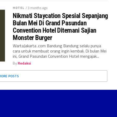
HOTEL
/ 3 months ago
Nikmati Staycation Spesial Sepanjang
Bulan Mei Di Grand Pasundan
Convention Hotel Ditemani Sajian
Monster Burger
WartaJakarta .com Bandung Bandung selalu punya
cara untuk membuat orang ingin kembali. Di bulan Mei
ini, Grand Pasundan Convention Hotel mengajak...
By
Redaksi
MORE POSTS