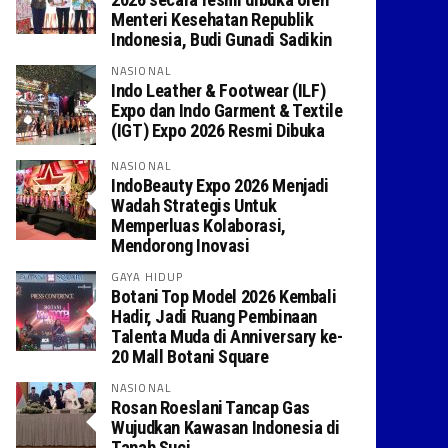
Menteri Kesehatan Republik
Indonesia, Budi Gunadi Sadikin
NASIONAL
Indo Leather & Footwear (ILF)
Expo dan Indo Garment & Textile
(IGT) Expo 2026 Resmi Dibuka
NASIONAL
IndoBeauty Expo 2026 Menjadi
Wadah Strategis Untuk
Memperluas Kolaborasi,
Mendorong Inovasi
GAYA HIDUP
Botani Top Model 2026 Kembali
Hadir, Jadi Ruang Pembinaan
Talenta Muda di Anniversary ke-
20 Mall Botani Square
NASIONAL
Rosan Roeslani Tancap Gas
Wujudkan Kawasan Indonesia di
Tanah Suci