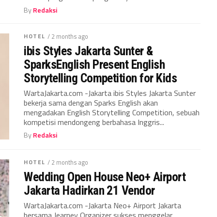
By
Redaksi
HOTEL
/ 2 months ago
ibis Styles Jakarta Sunter &
SparksEnglish Present English
Storytelling Competition for Kids
WartaJakarta.com -Jakarta ibis Styles Jakarta Sunter
bekerja sama dengan Sparks English akan
mengadakan English Storytelling Competition, sebuah
kompetisi mendongeng berbahasa Inggris...
By
Redaksi
HOTEL
/ 2 months ago
Wedding Open House Neo+ Airport
Jakarta Hadirkan 21 Vendor
WartaJakarta.com -Jakarta Neo+ Airport Jakarta
bersama Jearney Organizer sukses menggelar