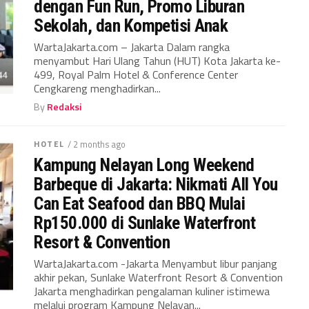
dengan Fun Run, Promo Liburan
Sekolah, dan Kompetisi Anak
WartaJakarta.com – Jakarta Dalam rangka
menyambut Hari Ulang Tahun (HUT) Kota Jakarta ke-
499, Royal Palm Hotel & Conference Center
Cengkareng menghadirkan...
By
Redaksi
HOTEL
/ 2 months ago
Kampung Nelayan Long Weekend
Barbeque di Jakarta: Nikmati All You
Can Eat Seafood dan BBQ Mulai
Rp150.000 di Sunlake Waterfront
Resort & Convention
WartaJakarta.com -Jakarta Menyambut libur panjang
akhir pekan, Sunlake Waterfront Resort & Convention
Jakarta menghadirkan pengalaman kuliner istimewa
melalui program Kampung Nelayan...