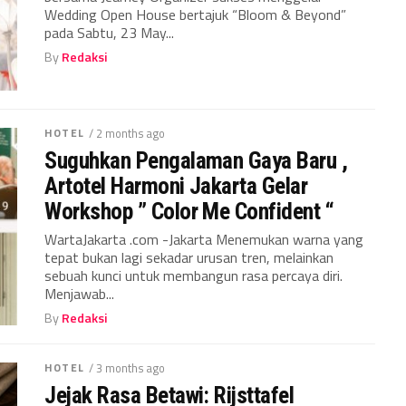
Wedding Open House bertajuk “Bloom & Beyond”
pada Sabtu, 23 May...
By
Redaksi
HOTEL
/ 2 months ago
Suguhkan Pengalaman Gaya Baru ,
Artotel Harmoni Jakarta Gelar
Workshop ” Color Me Confident “
WartaJakarta .com -Jakarta Menemukan warna yang
tepat bukan lagi sekadar urusan tren, melainkan
sebuah kunci untuk membangun rasa percaya diri.
Menjawab...
By
Redaksi
HOTEL
/ 3 months ago
Jejak Rasa Betawi: Rijsttafel