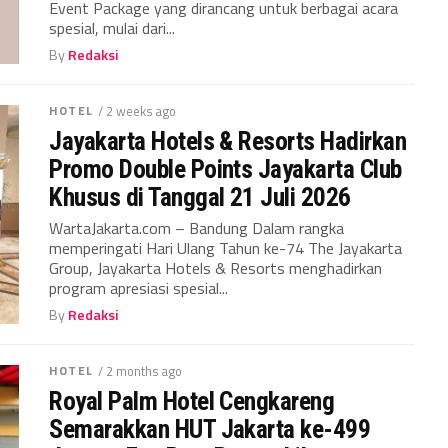
Event Package yang dirancang untuk berbagai acara
spesial, mulai dari...
By
Redaksi
HOTEL
/ 2 weeks ago
Jayakarta Hotels & Resorts Hadirkan
Promo Double Points Jayakarta Club
Khusus di Tanggal 21 Juli 2026
WartaJakarta.com – Bandung Dalam rangka
memperingati Hari Ulang Tahun ke-74 The Jayakarta
Group, Jayakarta Hotels & Resorts menghadirkan
program apresiasi spesial...
By
Redaksi
HOTEL
/ 2 months ago
Royal Palm Hotel Cengkareng
Semarakkan HUT Jakarta ke-499