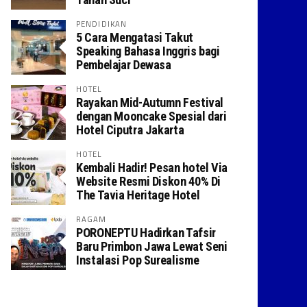
PENDIDIKAN
5 Cara Mengatasi Takut
Speaking Bahasa Inggris bagi
Pembelajar Dewasa
HOTEL
Rayakan Mid-Autumn Festival
dengan Mooncake Spesial dari
Hotel Ciputra Jakarta
HOTEL
Kembali Hadir! Pesan hotel Via
Website Resmi Diskon 40% Di
The Tavia Heritage Hotel
RAGAM
PORONEPTU Hadirkan Tafsir
Baru Primbon Jawa Lewat Seni
Instalasi Pop Surealisme