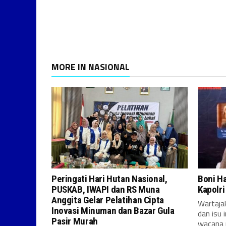
MORE IN NASIONAL
Peringati Hari Hutan Nasional,
Boni H
PUSKAB, IWAPI dan RS Muna
Kapolr
Anggita Gelar Pelatihan Cipta
Wartajak
Inovasi Minuman dan Bazar Gula
dan isu 
Pasir Murah
wacana 