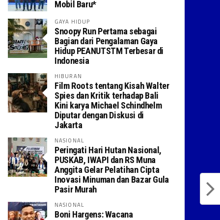
Mobil Baru*
GAYA HIDUP
Snoopy Run Pertama sebagai
Bagian dari Pengalaman Gaya
Hidup PEANUTSTM Terbesar di
Indonesia
HIBURAN
Film Roots tentang Kisah Walter
Spies dan Kritik terhadap Bali
Kini karya Michael Schindhelm
Diputar dengan Diskusi di
Jakarta
NASIONAL
Peringati Hari Hutan Nasional,
PUSKAB, IWAPI dan RS Muna
Anggita Gelar Pelatihan Cipta
Inovasi Minuman dan Bazar Gula
Pasir Murah
NASIONAL
Boni Hargens: Wacana