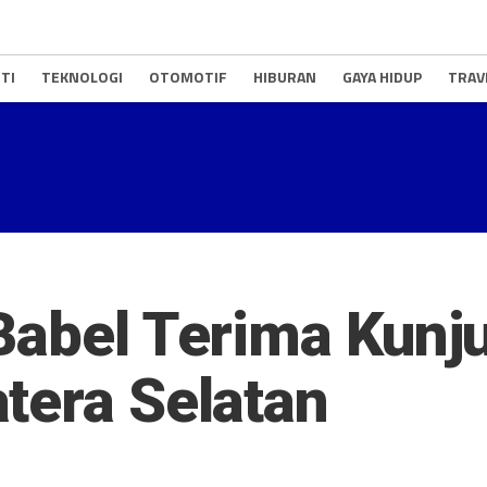
TI
TEKNOLOGI
OTOMOTIF
HIBURAN
GAYA HIDUP
TRAV
Babel Terima Kun
tera Selatan