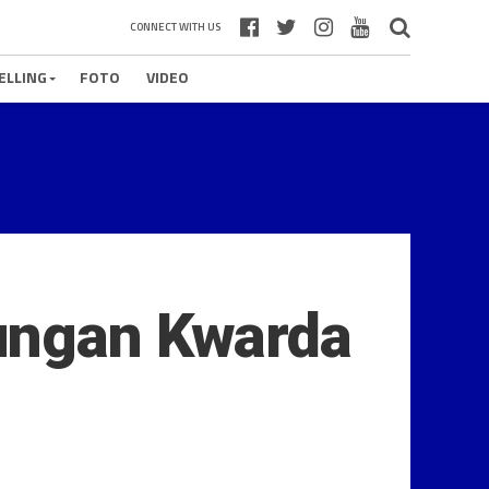
CONNECT WITH US
ELLING
FOTO
VIDEO
jungan Kwarda