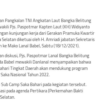
an Pangkalan TNI Angkatan Laut Bangka Belitung
wakili Pjs. Paspotmar Kapten Laut (KH) Widiyanto
an kunjungan kerja dari Gerakan Pramuka Kwartir
Selatan diketuai oleh H. Amriadi jabatan Sekretaris
ke Mako Lanal Babel, Sabtu (18/12/2021).
n diskusi, Pjs. Paspotmar Lanal Bangka Belitung
rda Babel mewakili Danlanal menyampaikan bahwa
Bahari Tingkat Daerah akan mendukung program
Saka Nasional Tahun 2022.
i Sub Camp Saka Bahari pada kegiatan tersebut.
sipasi pada agenda Pertikara (Perkemahan Bakti
Selatan.