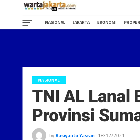
NASIONAL
JAKARTA
EKONOMI
PROPER
NASIONAL
TNI AL Lanal 
Provinsi Suma
by
Kasiyanto Yasran
18/12/2021