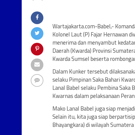
Wartajakarta.com-Babel,- Komand
Kolonel Laut (P) Fajar Hernawan di
menerima dan menyambut kedatang
Daerah (Kwarda) Provinsi Sumatera 
Kwarda Sumsel beserta rombongan 
Dalam Kunker tersebut dilaksanaka
selaku Pimpinan Saka Bahari Kwa
Lanal Babel selaku Pembina Saka 
Kwarnas dalam pelaksanaan Peran 
Mako Lanal Babel juga siap menjad
Selain itu, kita juga siap berparti
Bhayangkara) di wilayah Sumatera 