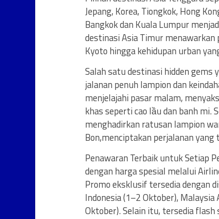
Jepang, Korea, Tiongkok, Hong Kong,
Bangkok dan Kuala Lumpur menjadi 
destinasi Asia Timur menawarkan 
Kyoto hingga kehidupan urban yang
Salah satu destinasi hidden gems
jalanan penuh lampion dan keinda
menjelajahi pasar malam, menyaksi
khas seperti cao lầu dan banh mi. 
menghadirkan ratusan lampion wa
Bon,menciptakan perjalanan yang t
Penawaran Terbaik untuk Setiap Per
dengan harga spesial melalui Airli
Promo eksklusif tersedia dengan d
Indonesia (1–2 Oktober), Malaysia A
Oktober). Selain itu, tersedia flash