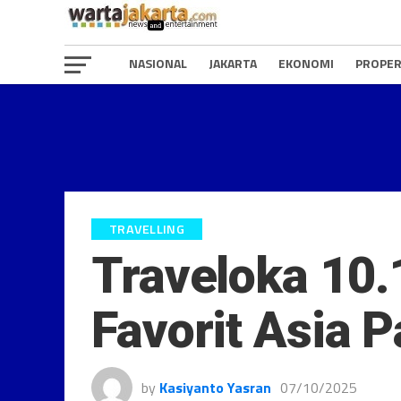
NASIONAL
JAKARTA
EKONOMI
PROPER
TRAVELLING
Traveloka 10.
Favorit Asia 
by
Kasiyanto Yasran
07/10/2025