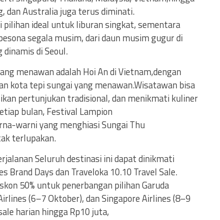
 dan Australia juga terus diminati.
pilihan ideal untuk liburan singkat, sementara
pesona segala musim, dari daun musim gugur di
 dinamis di Seoul.
 yang menawan adalah Hoi An di Vietnam,dengan
han kota tepi sungai yang menawan.Wisatawan bisa
kan pertunjukan tradisional, dan menikmati kuliner
Setiap bulan, Festival Lampion
rna-warni yang menghiasi Sungai Thu
ak terlupakan.
jalanan Seluruh destinasi ini dapat dinikmati
nes Brand Days dan Traveloka 10.10 Travel Sale.
iskon 50% untuk penerbangan pilihan Garuda
irlines (6–7 Oktober), dan Singapore Airlines (8–9
 sale harian hingga Rp10 juta,