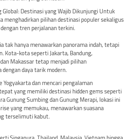
 Global: Destinasi yang Wajib Dikunjungi Untuk
a menghadirkan pilihan destinasi populer sekaligus
dengan tren perjalanan terkini.
sia tak hanya menawarkan panorama indah, tetapi
. Kota-kota seperti Jakarta, Bandung,
 dan Makassar tetap menjadi pilihan
dengan daya tarik modern.
e Yogyakarta dan mencari pengalaman
 tepat yang memiliki destinasi hidden gems seperti
ra Gunung Sumbing dan Gunung Merapi, lokasi ini
nrise yang memukau, menawarkan suasana
g terselimuti kabut.
perti Singapura, Thailand, Malaysia, Vietnam,hingga