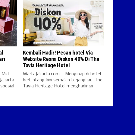
al
Kembali Hadir! Pesan hotel Via
ari
Website Resmi Diskon 40% Di The
Tavia Heritage Hotel
 Mid-
WartaJakarta.com – Menginap di hotel
Jakarta
berbintang kini semakin terjangkau. The
spesial
Tavia Heritage Hotel menghadirkan...