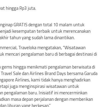
at hingga Rp3 juta.
ginap GRATIS dengan total 10 malam untuk
enjadi kesempatan terbaik untuk merencanakan
khir tahun yang sudah lama dinantikan.
Commercial, Traveloka mengatakan, “Wisatawan
tuk mencari pengalaman baru di berbagai destinasi di
dden gems hingga menikmati pengalaman berwisata di
 Travel Sale dan Airlines Brand Days bersama Garuda
Singapore Airlines, kami tidak hanya menghadirkan
tetapi juga menginspirasi wisatawan untuk
an pengalaman baru. Inisiatif ini mencerminkan
udkan masa depan perjalanan dengan memberikan
dan liburan yang berkesan.”