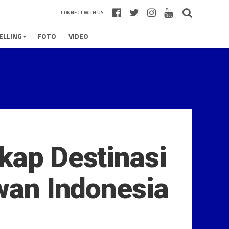
CONNECT WITH US
ELLING
FOTO
VIDEO
kap Destinasi
awan Indonesia