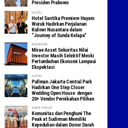
Presiden Prabowo
HOTEL
Hotel Santika Premiere Hayam
Wuruk Hadirkan Perjalanan
Kuliner Nusantara dalam
“Journey of Sunda Kelapa”
EKONOMI
Mirae Asset Sekuritas Nilai
Investor Masih Selektif Meski
Pertumbuhan Ekonomi Lampaui
Ekspektasi
HOTEL
Pullman Jakarta Central Park
Hadirkan One Step Closer
Wedding Open House dengan
20+ Vendor Pernikahan Pilihan
GAYA HIDUP
Komunitas dan Penghuni The
Peak at Sudirman Memiliki
Kepedulian dalam Donor Darah