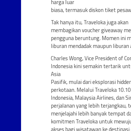
harga luar
biasa, termasuk diskon tiket pesaw
Tak hanya itu, Traveloka juga akan
membagikan voucher giveaway men
pengguna beruntung. Momen ini m
liburan mendadak maupun liburan a
Charles Wong, Vice President of 
Indonesia kini semakin tertarik un
Asia
Pasifik, mulai dari eksplorasi hi
perkotaan. Melalui Traveloka 10.10
Indonesia, Malaysia Airlines, dan 
perjalanan yang lebih terjangkau, 
menjelajahi lebih banyak tempat d
komitmen Traveloka untuk mewuj
akses bagi wisatawan ke destinasi 