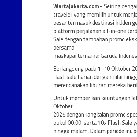
Wartajakarta.com
– Seiring deng
traveler yang memilih untuk menjel
besar,termasuk destinasi hidden 
platform perjalanan all-in-one ter
Sale dengan tambahan promo eksklu
bersama
maskapai ternama: Garuda Indonesia
Berlangsung pada 1–10 Oktober 20
flash sale harian dengan nilai hi
merencanakan liburan mereka beri
Untuk memberikan keuntungan leb
Oktober
2025 dengan rangkaian promo spesi
pukul 00.00, serta 10x Flash Sale 
hingga malam. Dalam periode ini