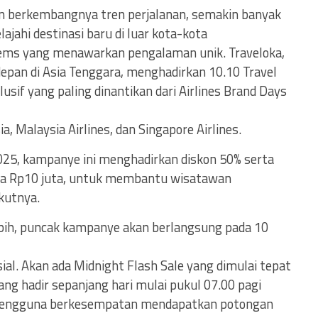
an berkembangnya tren perjalanan, semakin banyak
ajahi destinasi baru di luar kota-kota
gems yang menawarkan pengalaman unik. Traveloka,
depan di Asia Tenggara, menghadirkan 10.10 Travel
sif yang paling dinantikan dari Airlines Brand Days
, Malaysia Airlines, dan Singapore Airlines.
25, kampanye ini menghadirkan diskon 50% serta
ngga Rp10 juta, untuk membantu wisatawan
kutnya.
ih, puncak kampanye akan berlangsung pada 10
al. Akan ada Midnight Flash Sale yang dimulai tepat
yang hadir sepanjang hari mulai pukul 07.00 pagi
, pengguna berkesempatan mendapatkan potongan