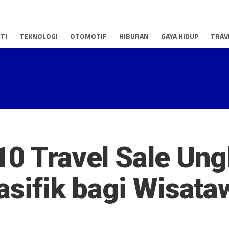
TI
TEKNOLOGI
OTOMOTIF
HIBURAN
GAYA HIDUP
TRAV
10 Travel Sale Ung
Pasifik bagi Wisat