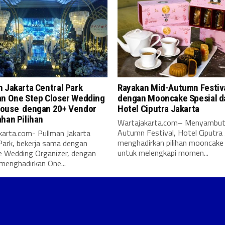
 Jakarta Central Park
Rayakan Mid-Autumn Festiv
an One Step Closer Wedding
dengan Mooncake Spesial d
ouse dengan 20+ Vendor
Hotel Ciputra Jakarta
ahan Pilihan
Wartajakarta.com– Menyambut
Autumn Festival, Hotel Ciputra 
karta.com- Pullman Jakarta
menghadirkan pilihan mooncake 
Park, bekerja sama dengan
untuk melengkapi momen...
e Wedding Organizer, dengan
menghadirkan One...