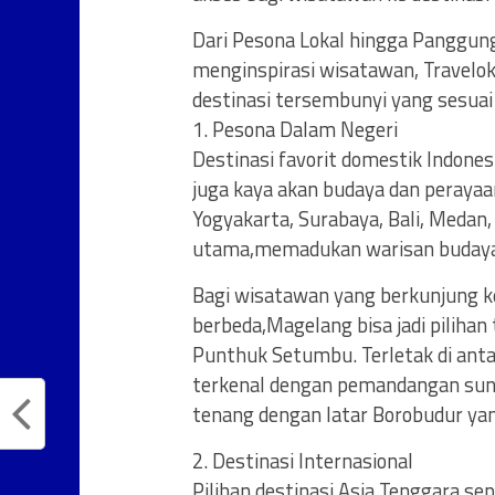
Dari Pesona Lokal hingga Panggung
menginspirasi wisatawan, Travelok
destinasi tersembunyi yang sesuai 
1. Pesona Dalam Negeri
Destinasi favorit domestik Indone
juga kaya akan budaya dan perayaan
Yogyakarta, Surabaya, Bali, Medan,
utama,memadukan warisan budaya 
Bagi wisatawan yang berkunjung k
berbeda,Magelang bisa jadi pilihan
Punthuk Setumbu. Terletak di anta
terkenal dengan pemandangan su
tenang dengan latar Borobudur yan
2. Destinasi Internasional
Pilihan destinasi Asia Tenggara se