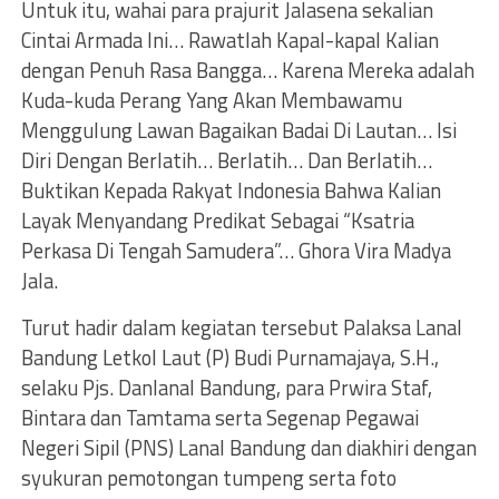
Untuk itu, wahai para prajurit Jalasena sekalian
Cintai Armada Ini… Rawatlah Kapal-kapal Kalian
dengan Penuh Rasa Bangga… Karena Mereka adalah
Kuda-kuda Perang Yang Akan Membawamu
Menggulung Lawan Bagaikan Badai Di Lautan… Isi
Diri Dengan Berlatih… Berlatih… Dan Berlatih…
Buktikan Kepada Rakyat Indonesia Bahwa Kalian
Layak Menyandang Predikat Sebagai “Ksatria
Perkasa Di Tengah Samudera”… Ghora Vira Madya
Jala.
Turut hadir dalam kegiatan tersebut Palaksa Lanal
Bandung Letkol Laut (P) Budi Purnamajaya, S.H.,
selaku Pjs. Danlanal Bandung, para Prwira Staf,
Bintara dan Tamtama serta Segenap Pegawai
Negeri Sipil (PNS) Lanal Bandung dan diakhiri dengan
syukuran pemotongan tumpeng serta foto