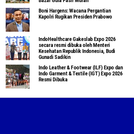
Bazar Gula Pasir Murah
Boni Hargens: Wacana Pergantian
Kapolri Rugikan Presiden Prabowo
IndoHealthcare Gakeslab Expo 2026
secara resmi dibuka oleh Menteri
Kesehatan Republik Indonesia, Budi
Gunadi Sadikin
Indo Leather & Footwear (ILF) Expo dan
Indo Garment & Textile (IGT) Expo 2026
Resmi Dibuka