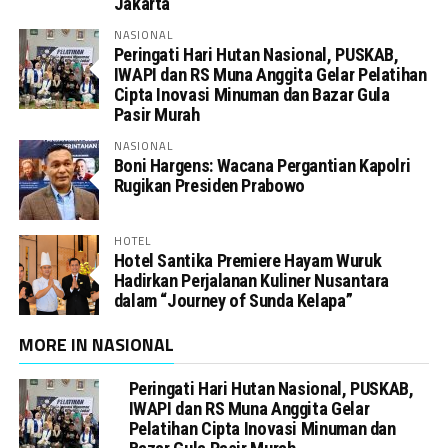
Jakarta
NASIONAL
Peringati Hari Hutan Nasional, PUSKAB,
IWAPI dan RS Muna Anggita Gelar Pelatihan
Cipta Inovasi Minuman dan Bazar Gula
Pasir Murah
NASIONAL
Boni Hargens: Wacana Pergantian Kapolri
Rugikan Presiden Prabowo
HOTEL
Hotel Santika Premiere Hayam Wuruk
Hadirkan Perjalanan Kuliner Nusantara
dalam “Journey of Sunda Kelapa”
MORE IN NASIONAL
Peringati Hari Hutan Nasional, PUSKAB,
IWAPI dan RS Muna Anggita Gelar
Pelatihan Cipta Inovasi Minuman dan