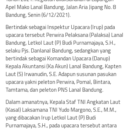
Apel Mako Lanal Bandung, Jalan Aria Jipang No. 8
Bandung, Senin (6/12/2021).
Bertindak sebagai Inspektur Upacara (Irup) pada
upacara tersebut Perwira Pelaksana (Palaksa) Lanal
Bandung, Letkol Laut (P) Budi Purnamajaya, S.H.,
selaku Pjs. Danlanal Bandung, sedangkan yang
bertindak sebagai Komandan Upacara (Danup)
Kepala Akuntansi (Ka Akun) Lanal Bandung, Kapten
Laut (S) Irwanudin, S.E. Adapun susunan pasukan
upacara yakni peleton Perwira, Pomal, Bintara,
Tamtama, dan peleton PNS Lanal Bandung.
Dalam amanatnya, Kepala Staf TNI Angkatan Laut
(Kasal) Laksamana TNI Yudo Margono, S.E., M.M.,
yang dibacakan Irup Letkol Laut (P) Budi
Purnamajaya, S.H., pada upacara tersebut antara