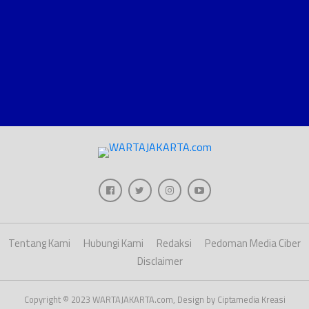
Tentang Kami
Hubungi Kami
Redaksi
Pedoman Media Ciber
Disclaimer
Copyright © 2023 WARTAJAKARTA.com, Design by Ciptamedia Kreasi