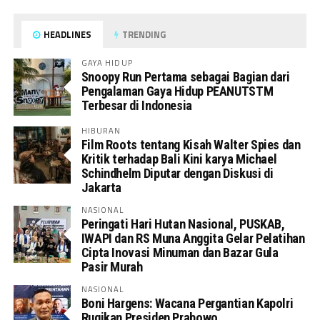
HEADLINES
TRENDING
GAYA HIDUP
Snoopy Run Pertama sebagai Bagian dari
Pengalaman Gaya Hidup PEANUTSTM
Terbesar di Indonesia
HIBURAN
Film Roots tentang Kisah Walter Spies dan
Kritik terhadap Bali Kini karya Michael
Schindhelm Diputar dengan Diskusi di
Jakarta
NASIONAL
Peringati Hari Hutan Nasional, PUSKAB,
IWAPI dan RS Muna Anggita Gelar Pelatihan
Cipta Inovasi Minuman dan Bazar Gula
Pasir Murah
NASIONAL
Boni Hargens: Wacana Pergantian Kapolri
Rugikan Presiden Prabowo