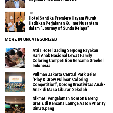
HOTEL
Hotel Santika Premiere Hayam Wuruk
Hadirkan Perjalanan Kuliner Nusantara
dalam “Journey of Sunda Kelapa”
MORE IN UNCATEGORIZED
Atria Hotel Gading Serpong Rayakan
Hari Anak Nasional Lewat Family
Coloring Competition Bersama Greebel
Indonesia
Pullman Jakarta Central Park Gelar
“Play & Grow Pullman Coloring
Competition”, Dorong Kreativitas Anak-
Anak di Masa Liburan Sekolah
Nikmati Pengalaman Nonton Bareng
Gratis di Kencana Lounge Aston Priority
Simatupang