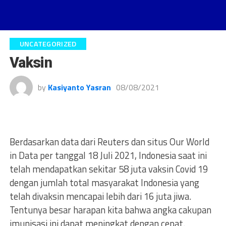
UNCATEGORIZED
Vaksin
by
Kasiyanto Yasran
08/08/2021
Berdasarkan data dari Reuters dan situs Our World
in Data per tanggal 18 Juli 2021, Indonesia saat ini
telah mendapatkan sekitar 58 juta vaksin Covid 19
dengan jumlah total masyarakat Indonesia yang
telah divaksin mencapai lebih dari 16 juta jiwa.
Tentunya besar harapan kita bahwa angka cakupan
imunisasi ini dapat meningkat dengan cepat.