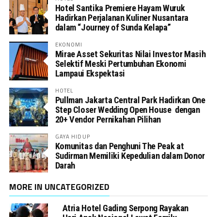
Hotel Santika Premiere Hayam Wuruk
Hadirkan Perjalanan Kuliner Nusantara
dalam “Journey of Sunda Kelapa”
EKONOMI
Mirae Asset Sekuritas Nilai Investor Masih
Selektif Meski Pertumbuhan Ekonomi
Lampaui Ekspektasi
HOTEL
Pullman Jakarta Central Park Hadirkan One
Step Closer Wedding Open House dengan
20+ Vendor Pernikahan Pilihan
GAYA HIDUP
Komunitas dan Penghuni The Peak at
Sudirman Memiliki Kepedulian dalam Donor
Darah
MORE IN UNCATEGORIZED
Atria Hotel Gading Serpong Rayakan