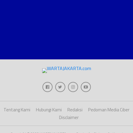
Tentang Kami
Hubungi Kami
Redaksi
Pedoman Media Ciber
Disclaimer