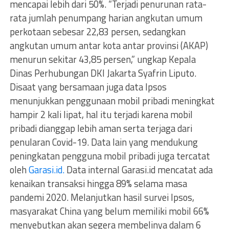
mencapai lebih dari 50%. “Terjadi penurunan rata-
rata jumlah penumpang harian angkutan umum
perkotaan sebesar 22,83 persen, sedangkan
angkutan umum antar kota antar provinsi (AKAP)
menurun sekitar 43,85 persen,” ungkap Kepala
Dinas Perhubungan DKI Jakarta Syafrin Liputo.
Disaat yang bersamaan juga data Ipsos
menunjukkan penggunaan mobil pribadi meningkat
hampir 2 kali lipat, hal itu terjadi karena mobil
pribadi dianggap lebih aman serta terjaga dari
penularan Covid-19. Data lain yang mendukung
peningkatan pengguna mobil pribadi juga tercatat
oleh
Garasi.id.
Data internal Garasi.id mencatat ada
kenaikan transaksi hingga 89% selama masa
pandemi 2020. Melanjutkan hasil survei Ipsos,
masyarakat China yang belum memiliki mobil 66%
menyebutkan akan segera membelinya dalam 6