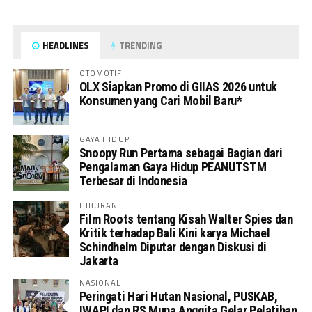
HEADLINES
TRENDING
OTOMOTIF
OLX Siapkan Promo di GIIAS 2026 untuk
Konsumen yang Cari Mobil Baru*
GAYA HIDUP
Snoopy Run Pertama sebagai Bagian dari
Pengalaman Gaya Hidup PEANUTSTM
Terbesar di Indonesia
HIBURAN
Film Roots tentang Kisah Walter Spies dan
Kritik terhadap Bali Kini karya Michael
Schindhelm Diputar dengan Diskusi di
Jakarta
NASIONAL
Peringati Hari Hutan Nasional, PUSKAB,
IWAPI dan RS Muna Anggita Gelar Pelatihan