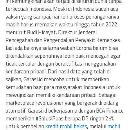
ini kemungkinan akan terjadi di seluruh dunia tanpa
terkecuali Indonesia. Meski di Indonesia sudah ada
vaksin yang sampai, namun proses penangananya
masih harus memakan waktu hingga tahun 2022
menurut Budi Hidayat, Direktur Jenderal
Pencegahan dan Pengendalian Penyakit Kemenkes.
Jadi ada baiknya selama wabah Corona belum bisa
dikendalikan sepenuhnya lebih baik mencegah agar
tidak tertular dengan beraktifitas menggunakan
kendaraan pribadi. Dari hasil data yang telah di
sajikan, Garasi.id mencoba untuk memberikan
kemudahan bagi para masyarakat Indonesia untuk
mewujudkan memiliki kendaraan pribadi. Sebagai
marketplace revolusioner yang bergerak di bidang
otomotif, Garasi.id bekerjasama dengan BCA Finance
memberikan #SolusiPuas berupa DP ringan 25%
untuk pembelian
kredit mobil bekas
, melalui
mobil