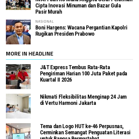
Cipta Inovasi Minuman dan Bazar Gula
Pasir Murah
NASIONAL
Boni Hargens: Wacana Pergantian Kapolri
Rugikan Presiden Prabowo
MORE IN HEADLINE
J&T Express Tembus Rata-Rata
Pengiriman Harian 100 Juta Paket pada
Kuartal II 2026
Nikmati Fleksibilitas Menginap 24 Jam
di Vertu Harmoni Jakarta
Tema dan Logo HUT ke-46 Perpusnas,
Cerminkan Semangat Penguatan Literasi
untuk Bangsa Bermartabat