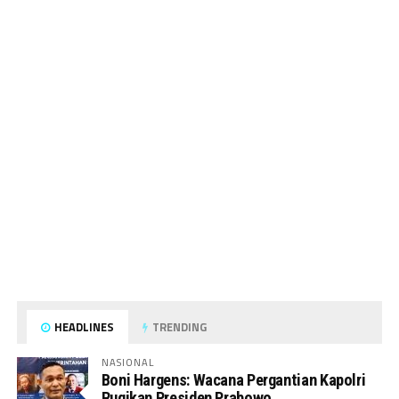
HEADLINES
TRENDING
NASIONAL
Boni Hargens: Wacana Pergantian Kapolri
Rugikan Presiden Prabowo