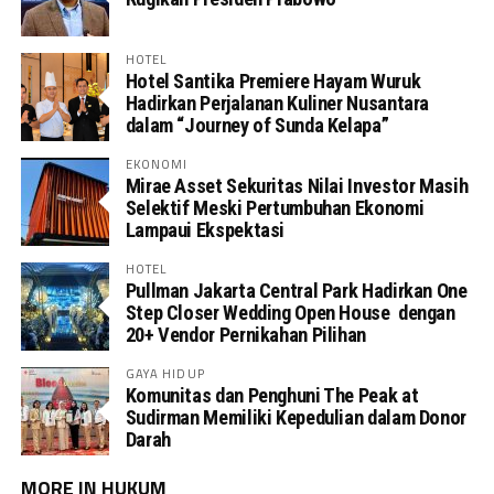
HOTEL
Hotel Santika Premiere Hayam Wuruk
Hadirkan Perjalanan Kuliner Nusantara
dalam “Journey of Sunda Kelapa”
EKONOMI
Mirae Asset Sekuritas Nilai Investor Masih
Selektif Meski Pertumbuhan Ekonomi
Lampaui Ekspektasi
HOTEL
Pullman Jakarta Central Park Hadirkan One
Step Closer Wedding Open House dengan
20+ Vendor Pernikahan Pilihan
GAYA HIDUP
Komunitas dan Penghuni The Peak at
Sudirman Memiliki Kepedulian dalam Donor
Darah
MORE IN HUKUM