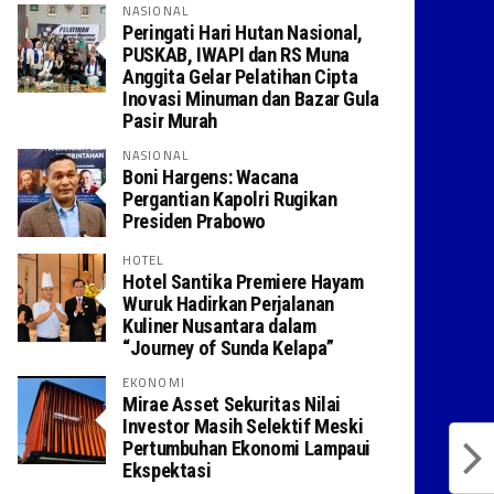
NASIONAL
Peringati Hari Hutan Nasional,
PUSKAB, IWAPI dan RS Muna
Anggita Gelar Pelatihan Cipta
Inovasi Minuman dan Bazar Gula
Pasir Murah
NASIONAL
Boni Hargens: Wacana
Pergantian Kapolri Rugikan
Presiden Prabowo
HOTEL
Hotel Santika Premiere Hayam
Wuruk Hadirkan Perjalanan
Kuliner Nusantara dalam
“Journey of Sunda Kelapa”
EKONOMI
Mirae Asset Sekuritas Nilai
Investor Masih Selektif Meski
Pertumbuhan Ekonomi Lampaui
Ekspektasi