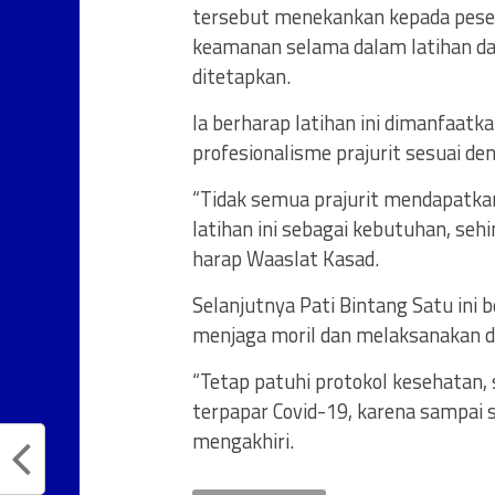
tersebut menekankan kepada peser
keamanan selama dalam latihan da
ditetapkan.
Ia berharap latihan ini dimanfaat
profesionalisme prajurit sesuai 
“Tidak semua prajurit mendapatka
latihan ini sebagai kebutuhan, sehi
harap Waaslat Kasad.
Selanjutnya Pati Bintang Satu ini 
menjaga moril dan melaksanakan di
“Tetap patuhi protokol kesehatan, 
terpapar Covid-19, karena sampai 
mengakhiri.