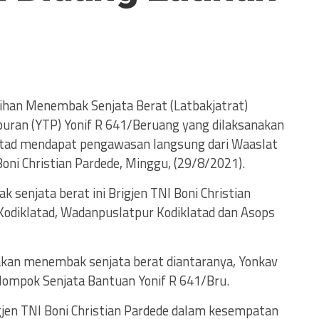
atihan Menembak Senjata Berat (Latbakjatrat)
puran (YTP) Yonif R 641/Beruang yang dilaksanakan
latad mendapat pengawasan langsung dari Waaslat
Boni Christian Pardede, Minggu, (29/8/2021).
senjata berat ini Brigjen TNI Boni Christian
Kodiklatad, Wadanpuslatpur Kodiklatad dan Asops
kan menembak senjata berat diantaranya, Yonkav
ompok Senjata Bantuan Yonif R 641/Bru.
gjen TNI Boni Christian Pardede dalam kesempatan