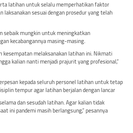
ta latihan untuk selalu memperhatikan faktor
n laksanakan sesuai dengan prosedur yang telah
kan sebaik mungkin untuk meningkatkan
dengan kecabangannya masing-masing.
n kesempatan melaksanakan latihan ini. Nikmati
ngga kalian nanti menjadi prajurit yang profesional,”
berpesan kepada seluruh personel latihan untuk tetap
siplin tempur agar latihan berjalan dengan lancar
selama dan sesudah latihan. Agar kalian tidak
saat ini pandemi masih berlangsung,” pesannya