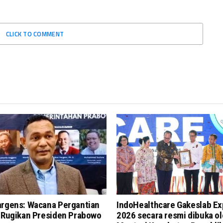
CLICK TO COMMENT
argens: Wacana Pergantian
IndoHealthcare Gakeslab E
i Rugikan Presiden Prabowo
2026 secara resmi dibuka o