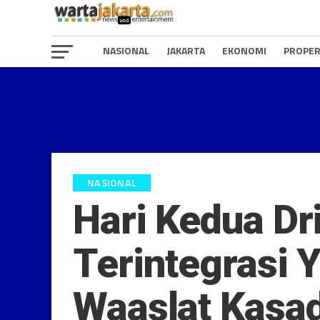
NASIONAL
JAKARTA
EKONOMI
PROPER
NASIONAL
Hari Kedua Dri
Terintegrasi 
Waaslat Kasad