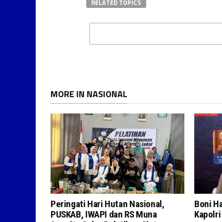
RELATED TOPICS
MORE IN NASIONAL
Peringati Hari Hutan Nasional,
Boni H
PUSKAB, IWAPI dan RS Muna
Kapolr