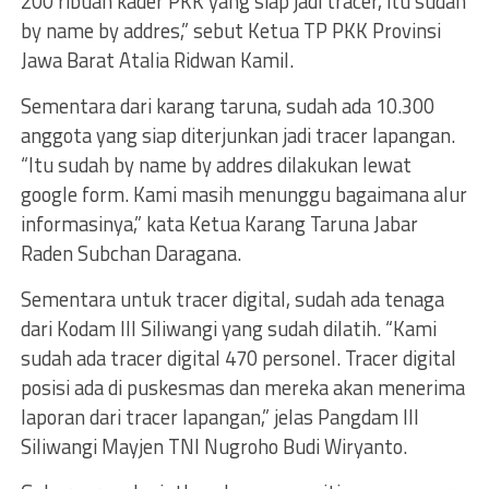
200 ribuan kader PKK yang siap jadi tracer, itu sudah
by name by addres,” sebut Ketua TP PKK Provinsi
Jawa Barat Atalia Ridwan Kamil.
Sementara dari karang taruna, sudah ada 10.300
anggota yang siap diterjunkan jadi tracer lapangan.
“Itu sudah by name by addres dilakukan lewat
google form. Kami masih menunggu bagaimana alur
informasinya,” kata Ketua Karang Taruna Jabar
Raden Subchan Daragana.
Sementara untuk tracer digital, sudah ada tenaga
dari Kodam III Siliwangi yang sudah dilatih. “Kami
sudah ada tracer digital 470 personel. Tracer digital
posisi ada di puskesmas dan mereka akan menerima
laporan dari tracer lapangan,” jelas Pangdam III
Siliwangi Mayjen TNI Nugroho Budi Wiryanto.