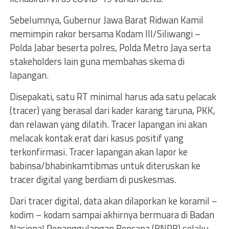
Sebelumnya, Gubernur Jawa Barat Ridwan Kamil
memimpin rakor bersama Kodam III/Siliwangi –
Polda Jabar beserta polres, Polda Metro Jaya serta
stakeholders lain guna membahas skema di
lapangan.
Disepakati, satu RT minimal harus ada satu pelacak
(tracer) yang berasal dari kader karang taruna, PKK,
dan relawan yang dilatih. Tracer lapangan ini akan
melacak kontak erat dari kasus positif yang
terkonfirmasi. Tracer lapangan akan lapor ke
babinsa/bhabinkamtibmas untuk diteruskan ke
tracer digital yang berdiam di puskesmas.
Dari tracer digital, data akan dilaporkan ke koramil –
kodim – kodam sampai akhirnya bermuara di Badan
Nasional Penanggulangan Bencana (BNPB) selaku