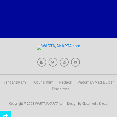
Tentang Kami
Hubungi Kami
Redaksi
Pedoman Media Ciber
Disclaimer
Copyright © 2023 WARTAJAKARTA.com, Design by Ciptamedia Kreasi