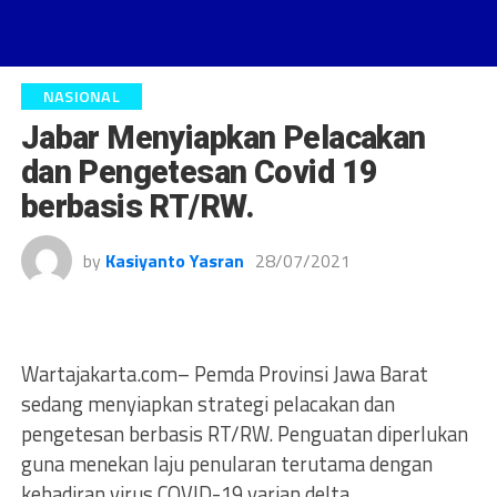
NASIONAL
Jabar Menyiapkan Pelacakan
dan Pengetesan Covid 19
berbasis RT/RW.
by
Kasiyanto Yasran
28/07/2021
Wartajakarta.com– Pemda Provinsi Jawa Barat
sedang menyiapkan strategi pelacakan dan
pengetesan berbasis RT/RW. Penguatan diperlukan
guna menekan laju penularan terutama dengan
kehadiran virus COVID-19 varian delta.