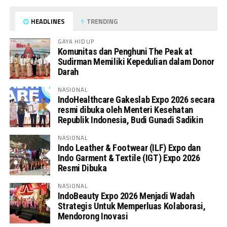
HEADLINES
TRENDING
GAYA HIDUP
Komunitas dan Penghuni The Peak at
Sudirman Memiliki Kepedulian dalam Donor
Darah
NASIONAL
IndoHealthcare Gakeslab Expo 2026 secara
resmi dibuka oleh Menteri Kesehatan
Republik Indonesia, Budi Gunadi Sadikin
NASIONAL
Indo Leather & Footwear (ILF) Expo dan
Indo Garment & Textile (IGT) Expo 2026
Resmi Dibuka
NASIONAL
IndoBeauty Expo 2026 Menjadi Wadah
Strategis Untuk Memperluas Kolaborasi,
Mendorong Inovasi