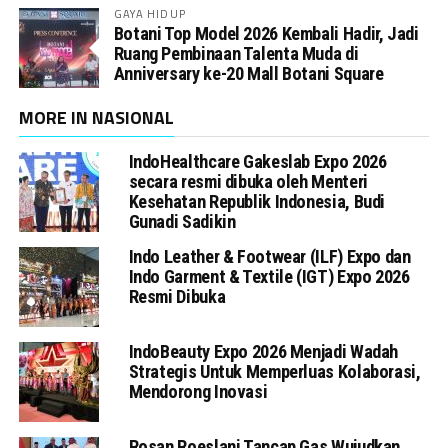
GAYA HIDUP
Botani Top Model 2026 Kembali Hadir, Jadi
Ruang Pembinaan Talenta Muda di
Anniversary ke-20 Mall Botani Square
MORE IN NASIONAL
IndoHealthcare Gakeslab Expo 2026
secara resmi dibuka oleh Menteri
Kesehatan Republik Indonesia, Budi
Gunadi Sadikin
Indo Leather & Footwear (ILF) Expo dan
Indo Garment & Textile (IGT) Expo 2026
Resmi Dibuka
IndoBeauty Expo 2026 Menjadi Wadah
Strategis Untuk Memperluas Kolaborasi,
Mendorong Inovasi
Rosan Roeslani Tancap Gas Wujudkan