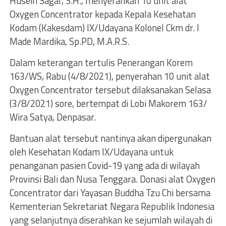
Husein Sagaf, S.H., menyerahkan 10 unit alat
Oxygen Concentrator kepada Kepala Kesehatan
Kodam (Kakesdam) IX/Udayana Kolonel Ckm dr. I
Made Mardika, Sp.PD, M.A.R.S.
Dalam keterangan tertulis Penerangan Korem
163/WS, Rabu (4/8/2021), penyerahan 10 unit alat
Oxygen Concentrator tersebut dilaksanakan Selasa
(3/8/2021) sore, bertempat di Lobi Makorem 163/
Wira Satya, Denpasar.
Bantuan alat tersebut nantinya akan dipergunakan
oleh Kesehatan Kodam IX/Udayana untuk
penanganan pasien Covid-19 yang ada di wilayah
Provinsi Bali dan Nusa Tenggara. Donasi alat Oxygen
Concentrator dari Yayasan Buddha Tzu Chi bersama
Kementerian Sekretariat Negara Republik Indonesia
yang selanjutnya diserahkan ke sejumlah wilayah di