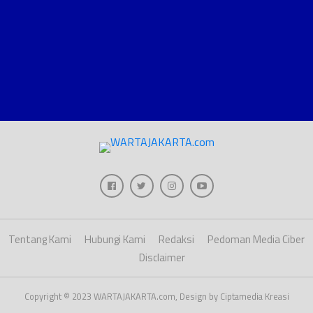
Tentang Kami
Hubungi Kami
Redaksi
Pedoman Media Ciber
Disclaimer
Copyright © 2023 WARTAJAKARTA.com, Design by Ciptamedia Kreasi