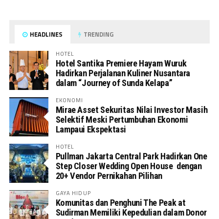
HEADLINES
TRENDING
HOTEL
Hotel Santika Premiere Hayam Wuruk
Hadirkan Perjalanan Kuliner Nusantara
dalam “Journey of Sunda Kelapa”
EKONOMI
Mirae Asset Sekuritas Nilai Investor Masih
Selektif Meski Pertumbuhan Ekonomi
Lampaui Ekspektasi
HOTEL
Pullman Jakarta Central Park Hadirkan One
Step Closer Wedding Open House dengan
20+ Vendor Pernikahan Pilihan
GAYA HIDUP
Komunitas dan Penghuni The Peak at
Sudirman Memiliki Kepedulian dalam Donor