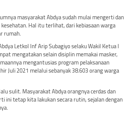
umnya masyarakat Abdya sudah mulai mengerti dan
kesehatan. Hal itu terlihat, dari kebiasaan warga
ar rumah.
bdya Letkol Inf Arip Subagiyo selaku Wakil Ketua I
pat mengatakan selain disiplin memakai masker,
samaannya mengantusias program pelaksanaan
hir Juli 2021 melalui sebanyak 38.603 orang warga
terlalu sulit. Masyarakat Abdya orangnya cerdas dan
 ini tetap kita lakukan secara rutin, sejalan dengan
nya.