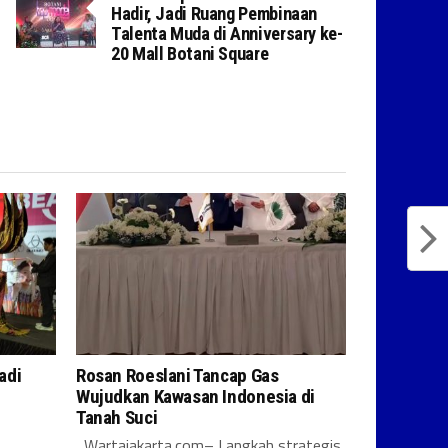
Hadir, Jadi Ruang Pembinaan
Talenta Muda di Anniversary ke-
20 Mall Botani Square
adi
Rosan Roeslani Tancap Gas
Wujudkan Kawasan Indonesia di
Tanah Suci
Wartajakarta.com– Langkah strategis