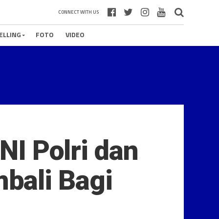
CONNECT WITH US
ELLING
FOTO
VIDEO
NI Polri dan
bali Bagi