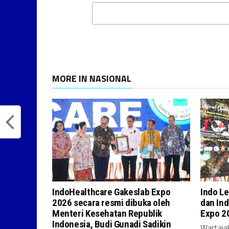
MORE IN NASIONAL
IndoHealthcare Gakeslab Expo
Indo Le
2026 secara resmi dibuka oleh
dan Ind
Menteri Kesehatan Republik
Expo 2
Indonesia, Budi Gunadi Sadikin
Wartajak