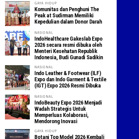
GAYA HIDUP
Komunitas dan Penghuni The
Peak at Sudirman Memiliki
Kepedulian dalam Donor Darah
NASIONAL
IndoHealthcare Gakeslab Expo
2026 secara resmi dibuka oleh
Menteri Kesehatan Republik
Indonesia, Budi Gunadi Sadikin
NASIONAL
Indo Leather & Footwear (ILF)
Expo dan Indo Garment & Textile
(IGT) Expo 2026 Resmi Dibuka
NASIONAL
IndoBeauty Expo 2026 Menjadi
Wadah Strategis Untuk
Memperluas Kolaborasi,
Mendorong Inovasi
GAYA HIDUP
Botani Top Model 2026 Kembali