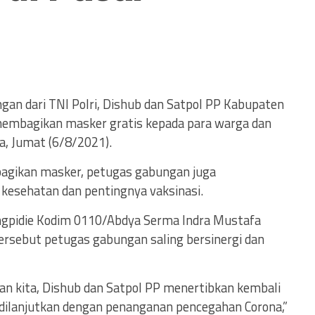
an dari TNI Polri, Dishub dan Satpol PP Kabupaten
membagikan masker gratis kepada para warga dan
a, Jumat (6/8/2021).
mbagikan masker, petugas gabungan juga
l kesehatan dan pentingnya vaksinasi.
ngpidie Kodim 0110/Abdya Serma Indra Mustafa
rsebut petugas gabungan saling bersinergi dan
kan kita, Dishub dan Satpol PP menertibkan kembali
an dilanjutkan dengan penanganan pencegahan Corona,”