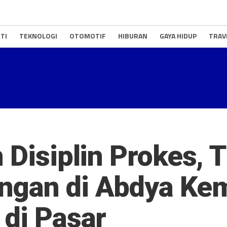
TI
TEKNOLOGI
OTOMOTIF
HIBURAN
GAYA HIDUP
TRAV
 Disiplin Prokes, T
ngan di Abdya Kem
 di Pasar