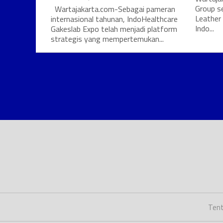
Group s
Wartajakarta.com-Sebagai pameran
Leather
internasional tahunan, IndoHealthcare
Indo...
Gakeslab Expo telah menjadi platform
strategis yang mempertemukan...
Tent