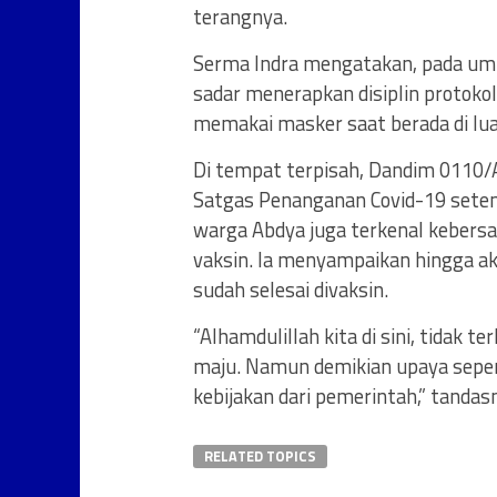
terangnya.
Serma Indra mengatakan, pada um
sadar menerapkan disiplin protokol 
memakai masker saat berada di lu
Di tempat terpisah, Dandim 0110/A
Satgas Penanganan Covid-19 setem
warga Abdya juga terkenal keber
vaksin. Ia menyampaikan hingga ak
sudah selesai divaksin.
“Alhamdulillah kita di sini, tidak 
maju. Namun demikian upaya seperti
kebijakan dari pemerintah,” tandas
RELATED TOPICS