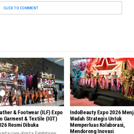
CLICK TO COMMENT
ather & Footwear (ILF) Expo
IndoBeauty Expo 2026 Menj
o Garment & Textile (IGT)
Wadah Strategis Untuk
026 Resmi Dibuka
Memperluas Kolaborasi,
Mendorong Inovasi
arta.com-Krista Exhibitions