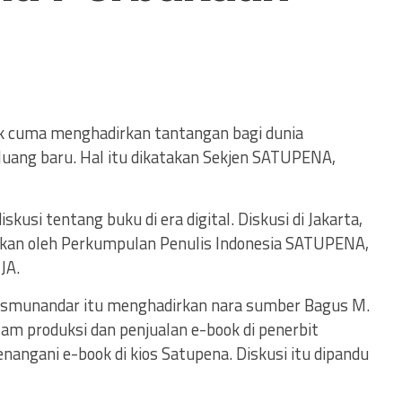
tak cuma menghadirkan tantangan bagi dunia
luang baru. Hal itu dikatakan Sekjen SATUPENA,
usi tentang buku di era digital. Diskusi di Jakarta,
akan oleh Perkumpulan Penulis Indonesia SATUPENA,
JA.
Arismunandar itu menghadirkan nara sumber Bagus M.
m produksi dan penjualan e-book di penerbit
nangani e-book di kios Satupena. Diskusi itu dipandu