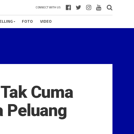
CONNECT WITH US
ELLING
FOTO
VIDEO
l Tak Cuma
a Peluang