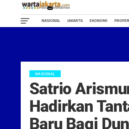
NASIONAL
JAKARTA
EKONOMI
PROPER
NASIONAL
Satrio Arismu
Hadirkan Tant
Baru Bagi Du