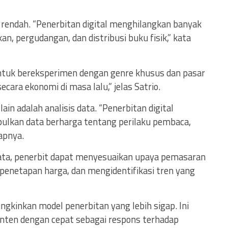
ih rendah. “Penerbitan digital menghilangkan banyak
n, pergudangan, dan distribusi buku fisik,” kata
ntuk bereksperimen dengan genre khusus dan pasar
cara ekonomi di masa lalu,” jelas Satrio.
n adalah analisis data. “Penerbitan digital
kan data berharga tentang perilaku pembaca,
capnya.
ata, penerbit dapat menyesuaikan upaya pemasaran
penetapan harga, dan mengidentifikasi tren yang
ungkinkan model penerbitan yang lebih sigap. Ini
nten dengan cepat sebagai respons terhadap