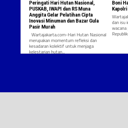
Peringati Hari Hutan Nasional,
Boni H
PUSKAB, IWAPI dan RS Muna
Kapolr
Anggita Gelar Pelatihan Cipta
Wartajak
Inovasi Minuman dan Bazar Gula
dan isu 
Pasir Murah
wacana 
Republik.
Wartajakarta.com-Hari Hutan Nasional
merupakan momentum refleksi dan
kesadaran kolektif untuk menjaga
kelestarian hutan...