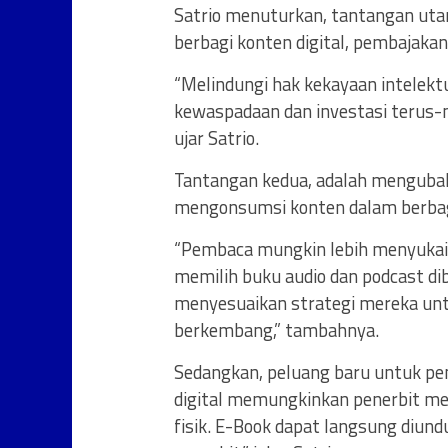
Satrio menuturkan, tantangan uta
berbagi konten digital, pembajakan
“Melindungi hak kekayaan intele
kewaspadaan dan investasi terus-
ujar Satrio.
Tantangan kedua, adalah mengubah 
mengonsumsi konten dalam berbagai
“Pembaca mungkin lebih menyukai k
memilih buku audio dan podcast dib
menyesuaikan strategi mereka un
berkembang,” tambahnya.
Sedangkan, peluang baru untuk pen
digital memungkinkan penerbit men
fisik. E-Book dapat langsung diund