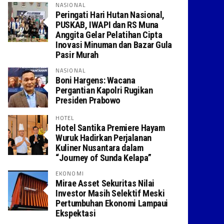
NASIONAL
Peringati Hari Hutan Nasional,
PUSKAB, IWAPI dan RS Muna
Anggita Gelar Pelatihan Cipta
Inovasi Minuman dan Bazar Gula
Pasir Murah
NASIONAL
Boni Hargens: Wacana
Pergantian Kapolri Rugikan
Presiden Prabowo
HOTEL
Hotel Santika Premiere Hayam
Wuruk Hadirkan Perjalanan
Kuliner Nusantara dalam
“Journey of Sunda Kelapa”
EKONOMI
Mirae Asset Sekuritas Nilai
Investor Masih Selektif Meski
Pertumbuhan Ekonomi Lampaui
Ekspektasi