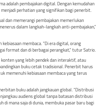
ma adalah pembajakan digital. Dengan kemudahan
 menjadi perhatian yang signifikan bagi penerbit.
ktual dan memerangi pembajakan memerlukan
menerus dalam langkah-langkah anti-pembajakan,”
kebiasaan membaca. “Di era digital, orang
 format dan di berbagai perangkat,” tutur Satrio.
onten yang lebih pendek dan interaktif, atau
andingkan buku cetak tradisional. Penerbit harus
tuk memenuhi kebiasaan membaca yang terus
erbitan buku adalah jangkauan global. “Distribusi
jangkau audiens global tanpa batasan distribusi
uh di mana saja di dunia, membuka pasar baru bagi