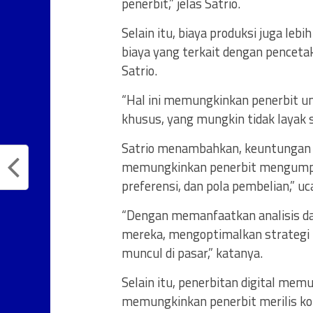
penerbit,” jelas Satrio.
Selain itu, biaya produksi juga leb
biaya yang terkait dengan pencetaka
Satrio.
“Hal ini memungkinkan penerbit u
khusus, yang mungkin tidak layak se
Satrio menambahkan, keuntungan lai
memungkinkan penerbit mengumpul
preferensi, dan pola pembelian,” u
“Dengan memanfaatkan analisis d
mereka, mengoptimalkan strategi 
muncul di pasar,” katanya.
Selain itu, penerbitan digital mem
memungkinkan penerbit merilis ko