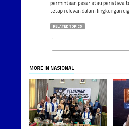
permintaan pasar atau peristiwa t
tetap relevan dalam lingkungan digi
RELATED TOPICS
MORE IN NASIONAL