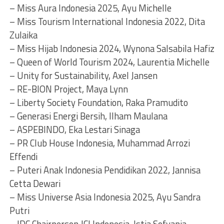
– Miss Aura Indonesia 2025, Ayu Michelle
– Miss Tourism International Indonesia 2022, Dita
Zulaika
– Miss Hijab Indonesia 2024, Wynona Salsabila Hafiz
– Queen of World Tourism 2024, Laurentia Michelle
– Unity for Sustainability, Axel Jansen
– RE-BION Project, Maya Lynn
– Liberty Society Foundation, Raka Pramudito
– Generasi Energi Bersih, Ilham Maulana
– ASPEBINDO, Eka Lestari Sinaga
– PR Club House Indonesia, Muhammad Arrozi
Effendi
– Puteri Anak Indonesia Pendidikan 2022, Jannisa
Cetta Dewari
– Miss Universe Asia Indonesia 2025, Ayu Sandra
Putri
– IDC Chairperson JCI Indonesia, Istia Sofyania