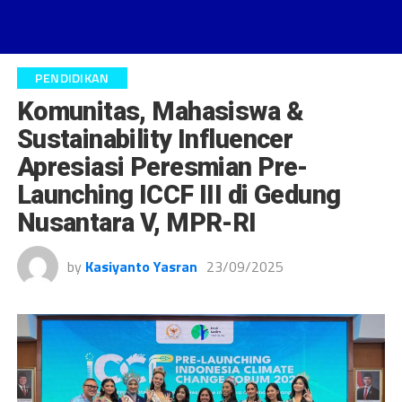
PENDIDIKAN
Komunitas, Mahasiswa &
Sustainability Influencer
Apresiasi Peresmian Pre-
Launching ICCF III di Gedung
Nusantara V, MPR-RI
by
Kasiyanto Yasran
23/09/2025