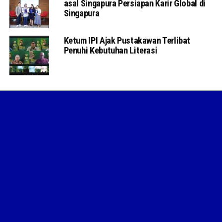
asal Singapura Persiapan Karir Global di
Singapura
Ketum IPI Ajak Pustakawan Terlibat
Penuhi Kebutuhan Literasi