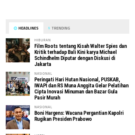
HEADLINES
TRENDING
HIBURAN
Film Roots tentang Kisah Walter Spies dan
Kritik terhadap Bali Kini karya Michael
Schindhelm Diputar dengan Diskusi di
Jakarta
NASIONAL
Peringati Hari Hutan Nasional, PUSKAB,
IWAPI dan RS Muna Anggita Gelar Pelatihan
Cipta Inovasi Minuman dan Bazar Gula
Pasir Murah
NASIONAL
Boni Hargens: Wacana Pergantian Kapolri
Rugikan Presiden Prabowo