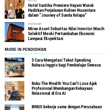
HOTEL
Hotel Santika Premiere Hayam Wuruk
Hadirkan Perjalanan Kuliner Nusantara
dalam “Journey of Sunda Kelapa”
EKONOMI
Mirae Asset Sekuritas Nilai Investor Masih
Selektif Meski Pertumbuhan Ekonomi
Lampaui Ekspektasi
MORE IN PENDIDIKAN
5 Cara Mengatasi Takut Speaking
Bahasa Inggris bagi Pembelajar Dewasa
Buku The Wealth You Can’t Lose Ajak
Profesional Membangun Kekayaan
Relasional di Era AI
BINUS bekerja sama dengan Perusahaan