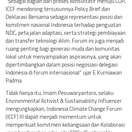
“Sebagai bagian dari proses konsultatif menuju COP,
ICCF mendorong tersusunnya Policy Brief dan
Deklarasi Bersama sebagai representasi posisi dan
komitmen nasional Indonesia terhadap penguatan
NDC, peta jalan adaptasi, serta strategi pembiayaan
dan transfer teknologi iklim. Forum ini juga menjadi
ruang penting bagi generasi muda dan komunitas
lokal untuk menyampaikan aspirasinya, yang akan
dipertimbangkan dalam posisi negosiasi delegasi
Indonesia di forum internasional” ujar E Kurniawan
Padma.
Tidak hanya itu, Imam Pesuwaryantoro, selaku
Environmental Activist & Sustainability Influencer
mengungkapkan, Indonesia Climate Change Forum
(ICCF) III dapat menjadi momentum untuk
memperkuat komitmen kebangsaan dan Kolaborasi