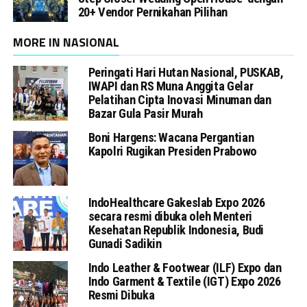
20+ Vendor Pernikahan Pilihan
MORE IN NASIONAL
Peringati Hari Hutan Nasional, PUSKAB,
IWAPI dan RS Muna Anggita Gelar
Pelatihan Cipta Inovasi Minuman dan
Bazar Gula Pasir Murah
Boni Hargens: Wacana Pergantian
Kapolri Rugikan Presiden Prabowo
IndoHealthcare Gakeslab Expo 2026
secara resmi dibuka oleh Menteri
Kesehatan Republik Indonesia, Budi
Gunadi Sadikin
Indo Leather & Footwear (ILF) Expo dan
Indo Garment & Textile (IGT) Expo 2026
Resmi Dibuka