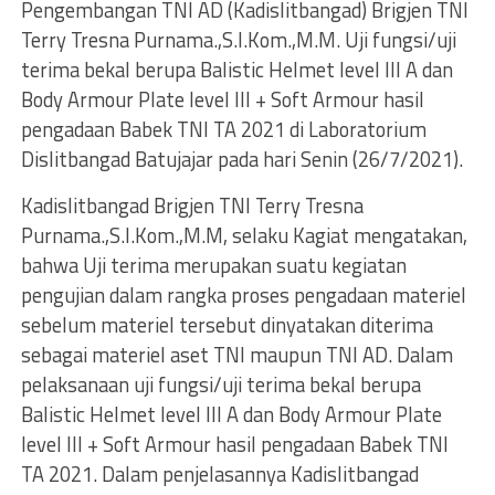
Pengembangan TNI AD (Kadislitbangad) Brigjen TNI
Terry Tresna Purnama.,S.I.Kom.,M.M. Uji fungsi/uji
terima bekal berupa Balistic Helmet level III A dan
Body Armour Plate level III + Soft Armour hasil
pengadaan Babek TNI TA 2021 di Laboratorium
Dislitbangad Batujajar pada hari Senin (26/7/2021).
Kadislitbangad Brigjen TNI Terry Tresna
Purnama.,S.I.Kom.,M.M, selaku Kagiat mengatakan,
bahwa Uji terima merupakan suatu kegiatan
pengujian dalam rangka proses pengadaan materiel
sebelum materiel tersebut dinyatakan diterima
sebagai materiel aset TNI maupun TNI AD. Dalam
pelaksanaan uji fungsi/uji terima bekal berupa
Balistic Helmet level III A dan Body Armour Plate
level III + Soft Armour hasil pengadaan Babek TNI
TA 2021. Dalam penjelasannya Kadislitbangad