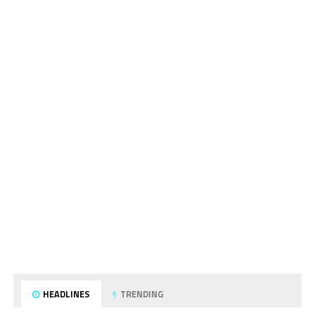
HEADLINES
TRENDING