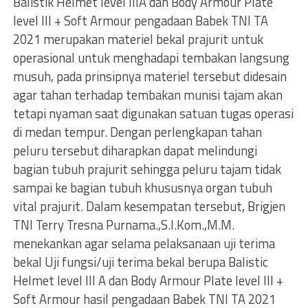
Balistik Helmet level IIIA dan Body Armour Plate
level III + Soft Armour pengadaan Babek TNI TA
2021 merupakan materiel bekal prajurit untuk
operasional untuk menghadapi tembakan langsung
musuh, pada prinsipnya materiel tersebut didesain
agar tahan terhadap tembakan munisi tajam akan
tetapi nyaman saat digunakan satuan tugas operasi
di medan tempur. Dengan perlengkapan tahan
peluru tersebut diharapkan dapat melindungi
bagian tubuh prajurit sehingga peluru tajam tidak
sampai ke bagian tubuh khususnya organ tubuh
vital prajurit. Dalam kesempatan tersebut, Brigjen
TNI Terry Tresna Purnama.,S.I.Kom.,M.M.
menekankan agar selama pelaksanaan uji terima
bekal Uji fungsi/uji terima bekal berupa Balistic
Helmet level III A dan Body Armour Plate level III +
Soft Armour hasil pengadaan Babek TNI TA 2021