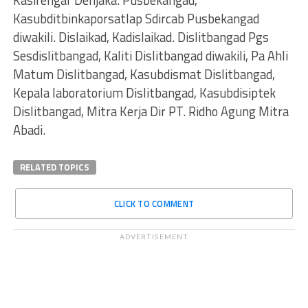
Kasirengar Denjaka. Pusbekangad,
Kasubditbinkaporsatlap Sdircab Pusbekangad
diwakili. Dislaikad, Kadislaikad. Dislitbangad Pgs
Sesdislitbangad, Kaliti Dislitbangad diwakili, Pa Ahli
Matum Dislitbangad, Kasubdismat Dislitbangad,
Kepala laboratorium Dislitbangad, Kasubdisiptek
Dislitbangad, Mitra Kerja Dir PT. Ridho Agung Mitra
Abadi.
RELATED TOPICS
CLICK TO COMMENT
ADVERTISEMENT