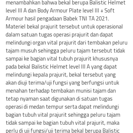
menambahkan bahwa bekal berupa Balistic Helmet
level III A dan Body Armour Plate level III + Soft
Armour hasil pengadaan Babek TNI TA 2021.
Materiel bekal prajurit tersebut untuk operasional
dalam satuan tugas operasi prajurit dan dapat
melindungi organ vital prajurit dari tembakan peluru
tajam musuh sehingga peluru tajam tersebut tidak
sampai ke bagian vital tubuh prajurit khususnya
pada bekal Balistic Helmet level III A yang dapat
melindungi kepala prajurit, bekal tersebut yang
akan diuji terima/uji fungsi yang berfungsi untuk
menahan terhadap tembakan munisi tajam dan
tetap nyaman saat digunakan di satuan tugas
operasi di medan tempur serta dapat melindungi
bagian tubuh vital prajurit sehingga peluru tajam
tidak sampai ke bagian tubuh vital prajurit, maka
perlu di uji fungsi/uji terima bekal berupa Balistic