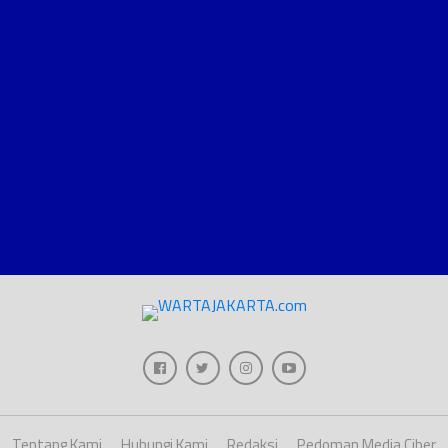
Tentang Kami
Hubungi Kami
Redaksi
Pedoman Media Ciber