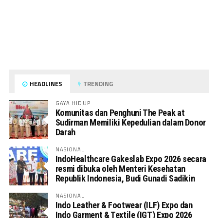
HEADLINES
TRENDING
GAYA HIDUP
Komunitas dan Penghuni The Peak at
Sudirman Memiliki Kepedulian dalam Donor
Darah
NASIONAL
IndoHealthcare Gakeslab Expo 2026 secara
resmi dibuka oleh Menteri Kesehatan
Republik Indonesia, Budi Gunadi Sadikin
NASIONAL
Indo Leather & Footwear (ILF) Expo dan
Indo Garment & Textile (IGT) Expo 2026