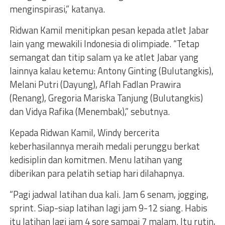
menginspirasi,” katanya.
Ridwan Kamil menitipkan pesan kepada atlet Jabar
lain yang mewakili Indonesia di olimpiade. “Tetap
semangat dan titip salam ya ke atlet Jabar yang
lainnya kalau ketemu: Antony Ginting (Bulutangkis),
Melani Putri (Dayung), Aflah Fadlan Prawira
(Renang), Gregoria Mariska Tanjung (Bulutangkis)
dan Vidya Rafika (Menembak),” sebutnya.
Kepada Ridwan Kamil, Windy bercerita
keberhasilannya meraih medali perunggu berkat
kedisiplin dan komitmen. Menu latihan yang
diberikan para pelatih setiap hari dilahapnya.
“Pagi jadwal latihan dua kali. Jam 6 senam, jogging,
sprint. Siap-siap latihan lagi jam 9-12 siang. Habis
itu latihan lagi jam 4 sore sampai 7 malam. Itu rutin,