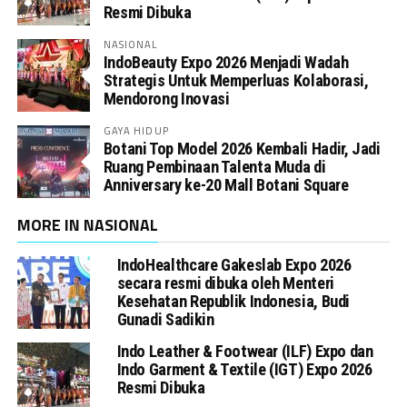
Resmi Dibuka
NASIONAL
IndoBeauty Expo 2026 Menjadi Wadah
Strategis Untuk Memperluas Kolaborasi,
Mendorong Inovasi
GAYA HIDUP
Botani Top Model 2026 Kembali Hadir, Jadi
Ruang Pembinaan Talenta Muda di
Anniversary ke-20 Mall Botani Square
MORE IN NASIONAL
IndoHealthcare Gakeslab Expo 2026
secara resmi dibuka oleh Menteri
Kesehatan Republik Indonesia, Budi
Gunadi Sadikin
Indo Leather & Footwear (ILF) Expo dan
Indo Garment & Textile (IGT) Expo 2026
Resmi Dibuka