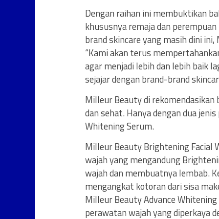
Dengan raihan ini membuktikan b
khususnya remaja dan perempuan I
brand skincare yang masih dini ini, 
“Kami akan terus mempertahankan k
agar menjadi lebih dan lebih baik l
sejajar dengan brand-brand skincare
Milleur Beauty di rekomendasikan 
dan sehat. Hanya dengan dua jenis
Whitening Serum.
Milleur Beauty Brightening Faci
wajah yang mengandung Brighteni
wajah dan membuatnya lembab. K
mengangkat kotoran dari sisa make
Milleur Beauty Advance Whiteni
perawatan wajah yang diperkaya d