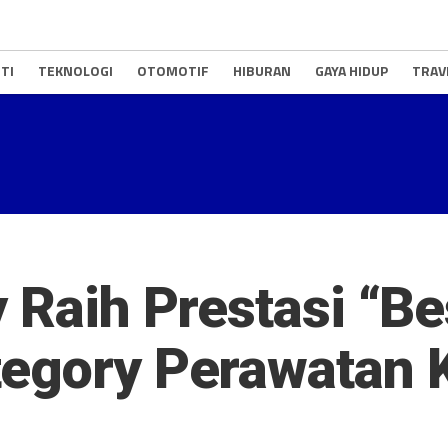
TI
TEKNOLOGI
OTOMOTIF
HIBURAN
GAYA HIDUP
TRAV
y Raih Prestasi “B
egory Perawatan K