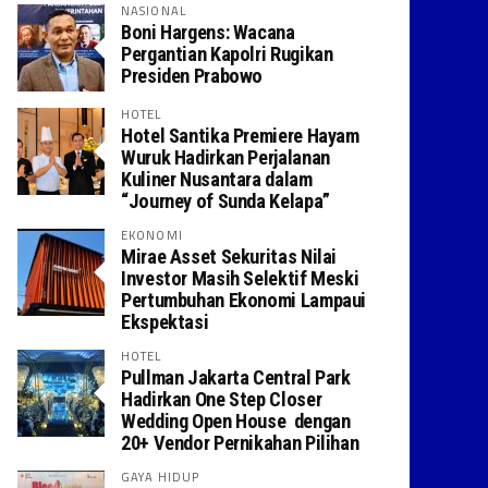
NASIONAL
Boni Hargens: Wacana
Pergantian Kapolri Rugikan
Presiden Prabowo
HOTEL
Hotel Santika Premiere Hayam
Wuruk Hadirkan Perjalanan
Kuliner Nusantara dalam
“Journey of Sunda Kelapa”
EKONOMI
Mirae Asset Sekuritas Nilai
Investor Masih Selektif Meski
Pertumbuhan Ekonomi Lampaui
Ekspektasi
HOTEL
Pullman Jakarta Central Park
Hadirkan One Step Closer
Wedding Open House dengan
20+ Vendor Pernikahan Pilihan
GAYA HIDUP