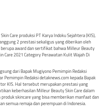
 Skin Care produksi PT Karya Indoku Sejahtera (KIS),
anggung 2 prestasi sekaligus yang diberikan oleh
erupa award dan sertifikat bahwa Milleur Beauty
in Care 2021 Category Perawatan Kulit Wajah Di
ngsung dari Bapak Mugiyono Pemimpin Redaksi
ar Pemimpin Redaksi detaknews.com kepada Bapak
or KIS. Hal tersebut merupakan prestasi yang
kan keberhasilan Milleur Beauty Skin Care dalam
roduk skincare yang bisa memberikan manfaat dan
n semua remaja dan perempuan di Indonesia.