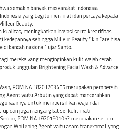
ahwa semakin banyak masyarakat Indonesia
ndonesia yang begitu meminati dan percaya kepada
Milleur Beauty.
ualitas, meningkatkan inovasi serta kreatifitas
agi kedepannya sehingga Milleur Beauty Skin Care bisa
 di kancah nasional” ujar Santo.
bagi mereka yang menginginkan kulit wajah cerah
 produk unggulan Brightening Facial Wash & Advance
al Wash, POM NA 18201203455 merupakan pembersih
ng Agent yaitu Arbutin yang dapat mencerahkan
egunaannya untuk membersihkan wajah dan
 up dan juga mengangkat sel kulit mati.
ng Serum, POM NA 18201901052 merupakan serum
engan Whitening Agent yaitu asam tranexamat yang