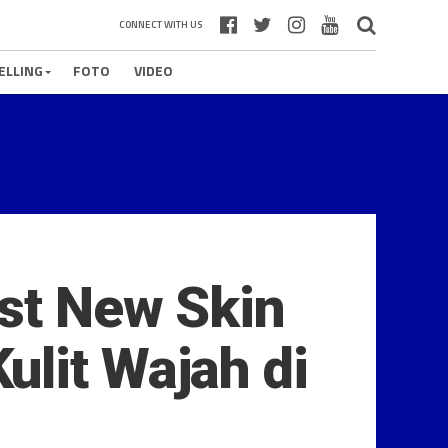
CONNECT WITH US
ELLING
FOTO
VIDEO
est New Skin
ulit Wajah di