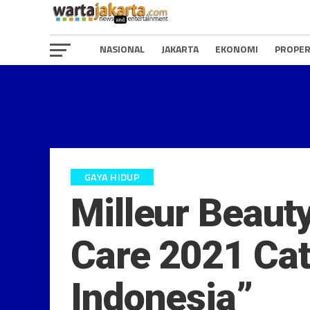
NASIONAL
JAKARTA
EKONOMI
PROPER
GAYA HIDUP
Milleur Beaut
Care 2021 Cat
Indonesia”