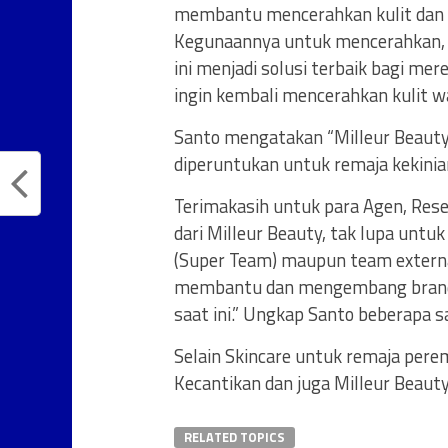
membantu mencerahkan kulit dan 
Kegunaannya untuk mencerahkan,
ini menjadi solusi terbaik bagi me
ingin kembali mencerahkan kulit w
Santo mengatakan “Milleur Beauty d
diperuntukan untuk remaja kekinia
Terimakasih untuk para Agen, Res
dari Milleur Beauty, tak lupa untu
(Super Team) maupun team external
membantu dan mengembang brand Mi
saat ini.” Ungkap Santo beberapa 
Selain Skincare untuk remaja pere
Kecantikan dan juga Milleur Beaut
RELATED TOPICS