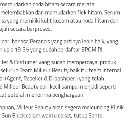
memudarkan noda hitam secara merata.
 melembabkan dan memudarkan flek hitam. Serum
reka yang memiliki kulit kusam atau noda hitam dan
ajah secara berproses.
ari bahasa Perancis yang artinya lebih baik, yang
n usia 18-35 yang sudah terdaftar BPOM RI.
eller & Costumer yang sudah mempercayai produk
k seluruh Team Milleur Beauty baik itu team internal
 (Agent, Reseller & Dropshiper ) yang telah
lleur Beauty dari kecil sampai menjadi seperti
saat setelah menerima penghargaan.
mpuan, Milleur Beauty akan segera melouncing Klinik
y Sun Block dalam waktu dekat, tutup Santo.