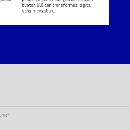
buatan (AI) dan transformasi digital
yang mengubah...
aimer