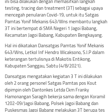
ini bisa dilakukan dengan memasifkan langkah
testing, tracing dan treatment (3T) sebagai upaya
mencegah penularan Covid-19, untuk itu Satgas
Pamtas Yonif Mekanis 643/Wns membantu langkah
3T ini bertempat di SMA Negeri 1 Jagoi Babang,
Kecamatan Jagoi Babang, Kabupaten Bengkayang.
Hal ini dikatakan Dansatgas Pamtas Yonif Mekanis
643/Wns, Letkol Inf Hendro Wicaksono, S.I.P dalam
keterangan tertulisnya di Makotis Entikong,
Kabupaten Sanggau, Sabtu (4/8/2021).
Dansatgas mengatakan kegiatan 3 T ini dilakukan
oleh 2 orang personel Satgas Pamtas pos Kout
dipimpin oleh Dantonkes Letda Ckm Franky
Hamonangan Saragih bekerja sama dengan Koramil
1202-09/Jagoi Babang, Polsek Jagoi Babang dan
Puskesmas Jagoi Babang melakukan 3T berupa tes