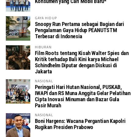
Konsumen yang Cari Mobil Baru*
GAYA HIDUP
Snoopy Run Pertama sebagai Bagian dari
Pengalaman Gaya Hidup PEANUTSTM
Terbesar di Indonesia
HIBURAN
Film Roots tentang Kisah Walter Spies dan
Kritik terhadap Bali Kini karya Michael
Schindhelm Diputar dengan Diskusi di
Jakarta
NASIONAL
Peringati Hari Hutan Nasional, PUSKAB,
IWAPI dan RS Muna Anggita Gelar Pelatihan
Cipta Inovasi Minuman dan Bazar Gula
Pasir Murah
NASIONAL
Boni Hargens: Wacana Pergantian Kapolri
Rugikan Presiden Prabowo