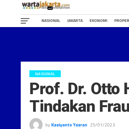
NASIONAL
JAKARTA
EKONOMI
PROPER
NASIONAL
Prof. Dr. Ott
Tindakan Frau
by
Kasiyanto Yasran
25/01/2023