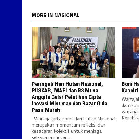
MORE IN NASIONAL
Peringati Hari Hutan Nasional,
Boni H
PUSKAB, IWAPI dan RS Muna
Kapolr
Anggita Gelar Pelatihan Cipta
Wartajak
Inovasi Minuman dan Bazar Gula
dan isu 
Pasir Murah
wacana 
Republik.
Wartajakarta.com-Hari Hutan Nasional
merupakan momentum refleksi dan
kesadaran kolektif untuk menjaga
kelestarian hutan...