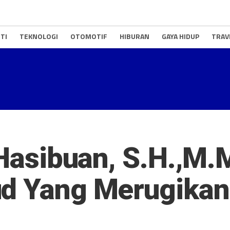
TI
TEKNOLOGI
OTOMOTIF
HIBURAN
GAYA HIDUP
TRAV
o Hasibuan, S.H.,M
d Yang Merugikan 