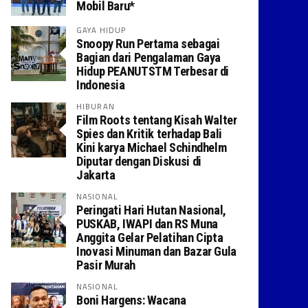
Mobil Baru*
GAYA HIDUP
Snoopy Run Pertama sebagai
Bagian dari Pengalaman Gaya
Hidup PEANUTSTM Terbesar di
Indonesia
HIBURAN
Film Roots tentang Kisah Walter
Spies dan Kritik terhadap Bali
Kini karya Michael Schindhelm
Diputar dengan Diskusi di
Jakarta
NASIONAL
Peringati Hari Hutan Nasional,
PUSKAB, IWAPI dan RS Muna
Anggita Gelar Pelatihan Cipta
Inovasi Minuman dan Bazar Gula
Pasir Murah
NASIONAL
Boni Hargens: Wacana