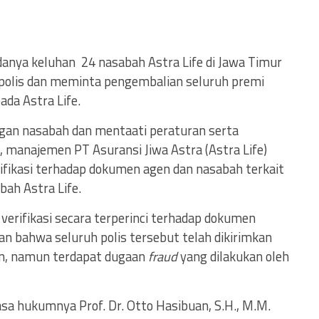
danya keluhan 24 nasabah Astra Life di Jawa Timur
polis dan meminta pengembalian seluruh premi
ada Astra Life.
gan nasabah dan mentaati peraturan serta
 manajemen PT Asuransi Jiwa Astra (Astra Life)
rifikasi terhadap dokumen agen dan nasabah terkait
ah Astra Life.
verifikasi secara terperinci terhadap dokumen
an bahwa seluruh polis tersebut telah dikirimkan
n, namun terdapat dugaan
fraud
yang dilakukan oleh
uasa hukumnya Prof. Dr. Otto Hasibuan, S.H., M.M.