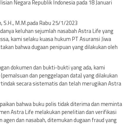
lisian Negara Republik Indonesia pada 18 Januari
an, S.H., M.M.pada Rabu 25/1/2023
anya keluhan sejumlah nasabah Astra Life yang
assa, kami selaku kuasa hukum PT Asuransi Jiwa
yatakan bahwa dugaan penipuan yang dilakukan oleh
engan dokumen dan bukti-bukti yang ada, kami
 (pemalsuan dan penggelapan data) yang dilakukan
tindak secara sistematis dan telah merugikan Astra
aikan bahwa buku polis tidak diterima dan meminta
n Astra Life melakukan penelitian dan verifikasi
en agen dan nasabah, ditemukan dugaan fraud yang