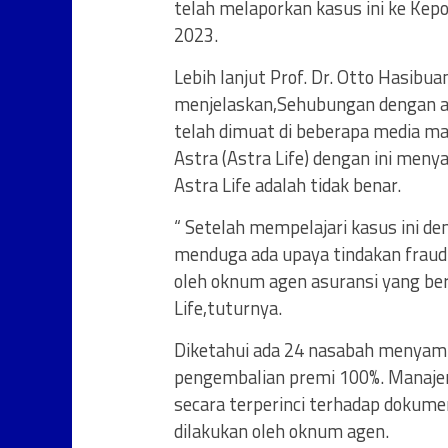
telah melaporkan kasus ini ke Kepo
2023.
Lebih lanjut Prof. Dr. Otto Hasibu
menjelaskan,Sehubungan dengan ad
telah dimuat di beberapa media m
Astra (Astra Life) dengan ini men
Astra Life adalah tidak benar.
“ Setelah mempelajari kasus ini d
menduga ada upaya tindakan fraud
oleh oknum agen asuransi yang ber
Life,tuturnya.
Diketahui ada 24 nasabah menyamp
pengembalian premi 100%. Manajeme
secara terperinci terhadap dokum
dilakukan oleh oknum agen.