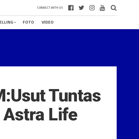
CONNECT WITH US
ELLING
FOTO
VIDEO
.M:Usut Tuntas
Astra Life