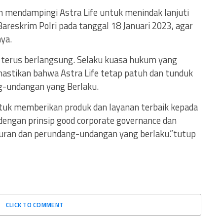
ah mendampingi Astra Life untuk menindak lanjuti
Bareskrim Polri pada tanggal 18 Januari 2023, agar
ya.
ih terus berlangsung. Selaku kuasa hukum yang
mastikan bahwa Astra Life tetap patuh dan tunduk
g-undangan yang Berlaku.
tuk memberikan produk dan layanan terbaik kepada
dengan prinsip good corporate governance dan
turan dan perundang-undangan yang berlaku.”tutup
CLICK TO COMMENT