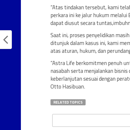
“Atas tindakan tersebut, kami tel
perkara ini ke jalur hukum melalui 
dapat diusut secara tuntas,imbuhn
Saat ini, proses penyelidikan mas
ditunjuk dalam kasus ini, kami me
atas aturan, hukum, dan perundan
“Astra Life berkomitmen penuh un
nasabah serta menjalankan bisnis 
keberlanjutan sesuai dengan pera
Otto Hasibuan.
RELATED TOPICS