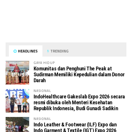
HEADLINES
TRENDING
GAYA HIDUP
Komunitas dan Penghuni The Peak at
Sudirman Memiliki Kepedulian dalam Donor
Darah
NASIONAL
IndoHealthcare Gakeslab Expo 2026 secara
resmi dibuka oleh Menteri Kesehatan
Republik Indonesia, Budi Gunadi Sadikin
NASIONAL
Indo Leather & Footwear (ILF) Expo dan
Indo Garment & Textile (IGT) Expo 2026