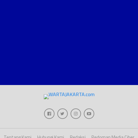
Tentang Kami
Hubungi Kami
Redaksi
Pedoman Media Ciber