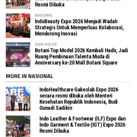
Resmi Dibuka
NASIONAL
IndoBeauty Expo 2026 Menjadi Wadah
Strategis Untuk Memperluas Kolaborasi,
Mendorong Inovasi
GAYA HIDUP
Botani Top Model 2026 Kembali Hadir, Jadi
Ruang Pembinaan Talenta Muda di
Anniversary ke-20 Mall Botani Square
MORE IN NASIONAL
IndoHealthcare Gakeslab Expo 2026
secara resmi dibuka oleh Menteri
Kesehatan Republik Indonesia, Budi
Gunadi Sadikin
Indo Leather & Footwear (ILF) Expo dan
Indo Garment & Textile (IGT) Expo 2026
Resmi Dibuka